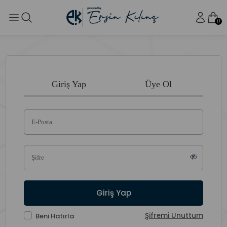
0
Giriş Yap
Üye Ol
E-Posta
Şifre
Giriş Yap
Şifremi Unuttum
Beni Hatırla