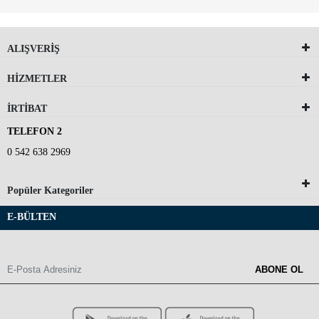
ALIŞVERİŞ
HİZMETLER
İRTİBAT
TELEFON 2
0 542 638 2969
Popüler Kategoriler
E-BÜLTEN
ABONE OL