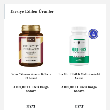
Tavsiye Edilen Ürünler
ül
Bigjoy Vitamins Womens Bigbiotic
Trec MULTIPACK Multivitamin 60
30 Kapsül
Capsül
o
3.000,00 TL üzeri kargo
3.000,00 TL üzeri kargo
bedava
bedava
FİYAT
FİYAT