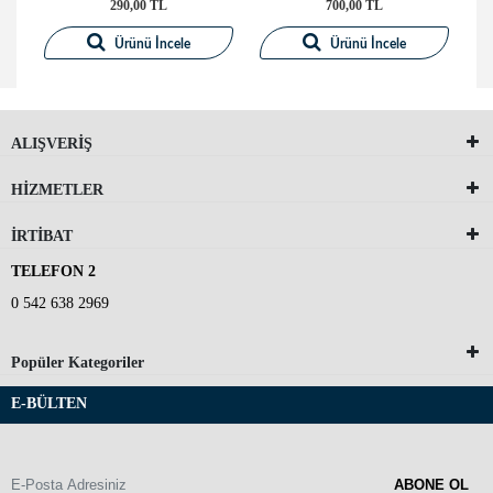
290,00 TL
700,00 TL
Ürünü İncele
Ürünü İncele
ALIŞVERİŞ
HİZMETLER
İRTİBAT
TELEFON 2
0 542 638 2969
Popüler Kategoriler
E-BÜLTEN
ABONE OL