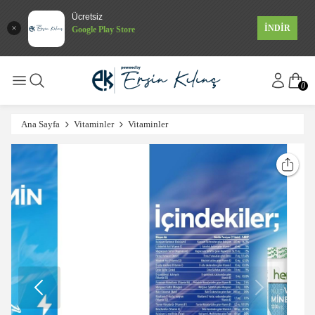
Ücretsiz
İNDİR
Google Play Store
0
Ana Sayfa
Vitaminler
Vitaminler