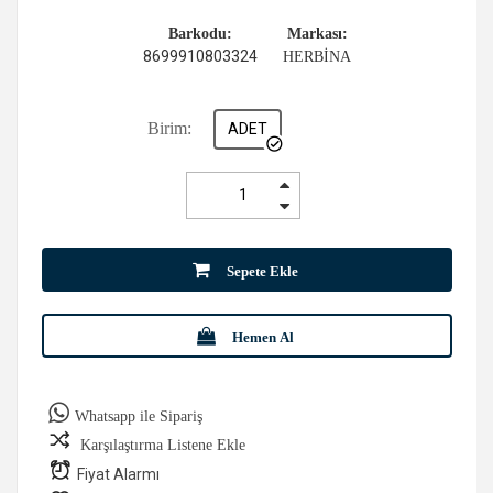
Barkodu:
Markası:
8699910803324
HERBİNA
Birim:
ADET
Sepete Ekle
Hemen Al
Whatsapp ile Sipariş
Karşılaştırma Listene Ekle
Fiyat Alarmı