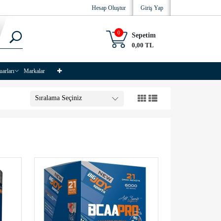
Hesap Oluştur
Giriş Yap
0
Sepetim
0,00 TL
uarları
Markalar