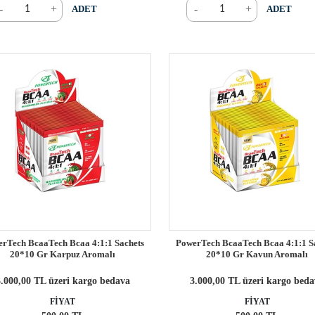
-
+
-
+
ADET
ADET
rTech BcaaTech Bcaa 4:1:1 Sachets
PowerTech BcaaTech Bcaa 4:1:1 S
20*10 Gr Karpuz Aromalı
20*10 Gr Kavun Aromalı
.000,00 TL üzeri kargo bedava
3.000,00 TL üzeri kargo bed
FİYAT
FİYAT