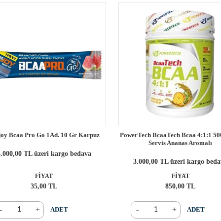
joy Bcaa Pro Go 1Ad. 10 Gr Karpuz
PowerTech BcaaTech Bcaa 4:1:1 50
Servis Ananas Aromalı
.000,00 TL üzeri kargo bedava
3.000,00 TL üzeri kargo bed
FİYAT
FİYAT
35,00 TL
850,00 TL
-
+
-
+
ADET
ADET