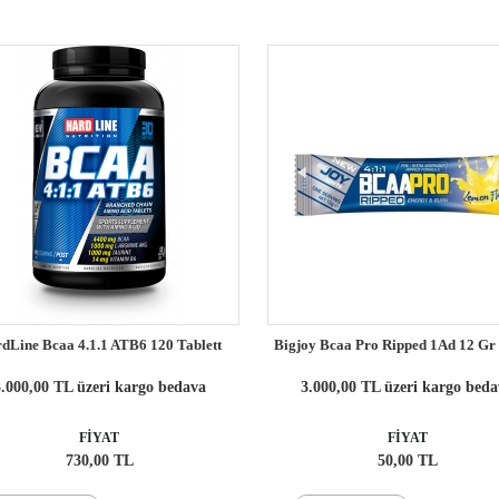
dLine Bcaa 4.1.1 ATB6 120 Tablett
Bigjoy Bcaa Pro Ripped 1Ad 12 G
.000,00 TL üzeri kargo bedava
3.000,00 TL üzeri kargo bed
FİYAT
FİYAT
730,00 TL
50,00 TL