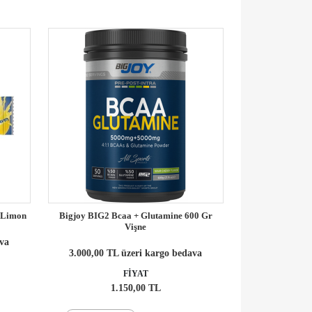
r Limon
Bigjoy BIG2 Bcaa + Glutamine 600 Gr
Vişne
ava
3.000,00 TL üzeri kargo bedava
FİYAT
1.150,00 TL