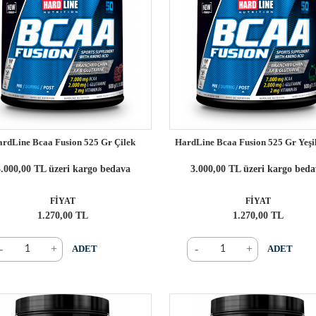
rdLine Bcaa Fusion 525 Gr Çilek
HardLine Bcaa Fusion 525 Gr Yeşi
.000,00 TL üzeri kargo bedava
3.000,00 TL üzeri kargo bed
FİYAT
FİYAT
1.270,00 TL
1.270,00 TL
-
+
-
+
ADET
ADET