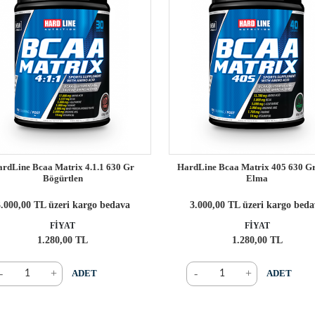
rdLine Bcaa Matrix 4.1.1 630 Gr
HardLine Bcaa Matrix 405 630 Gr
Bögürtlen
Elma
.000,00 TL üzeri kargo bedava
3.000,00 TL üzeri kargo bed
FİYAT
FİYAT
1.280,00 TL
1.280,00 TL
-
+
-
+
ADET
ADET