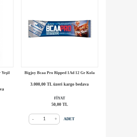
 Yeşil
Bigjoy Bcaa Pro Ripped 1Ad 12 Gr Kola
3.000,00 TL üzeri kargo bedava
ava
FİYAT
50,00 TL
-
+
ADET