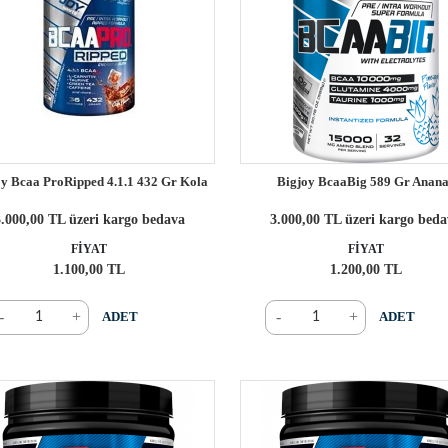
oy Bcaa ProRipped 4.1.1 432 Gr Kola
Bigjoy BcaaBig 589 Gr Anan
.000,00 TL üzeri kargo bedava
3.000,00 TL üzeri kargo bed
FİYAT
FİYAT
1.100,00 TL
1.200,00 TL
-
+
-
+
ADET
ADET