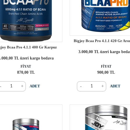
Bigjoy Bcaa Pro 4.1.1 420 Gr Aro
gjoy Bcaa Pro 4.1.1 400 Gr Karpuz
3.000,00 TL üzeri kargo bed
.000,00 TL üzeri kargo bedava
FİYAT
FİYAT
870,00 TL
900,00 TL
-
+
-
+
ADET
ADET