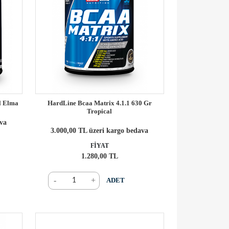
l Elma
HardLine Bcaa Matrix 4.1.1 630 Gr
Tropical
ava
3.000,00 TL üzeri kargo bedava
FİYAT
1.280,00 TL
-
+
ADET