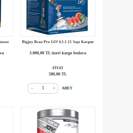
masız
Bigjoy Bcaa Pro GO! 4.1.1 21 Saşe Karpuz
ava
3.000,00 TL üzeri kargo bedava
FİYAT
580,00 TL
-
+
ADET