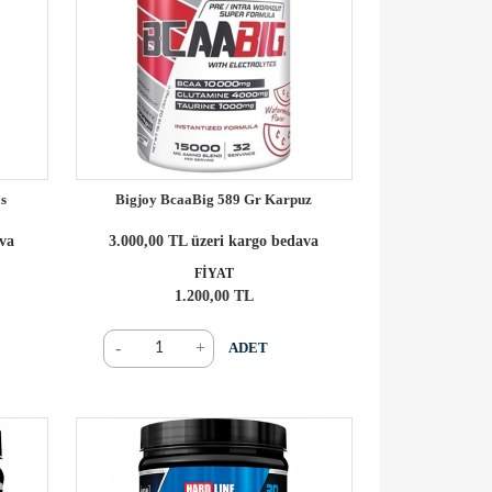
as
Bigjoy BcaaBig 589 Gr Karpuz
ava
3.000,00 TL üzeri kargo bedava
FİYAT
1.200,00 TL
-
+
ADET