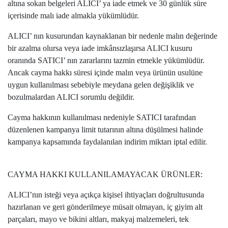
altına sokan belgeleri ALICI’ ya iade etmek ve 30 günlük süre
içerisinde malı iade almakla yükümlüdür.
ALICI’ nın kusurundan kaynaklanan bir nedenle malın değerinde
bir azalma olursa veya iade imkânsızlaşırsa ALICI kusuru
oranında SATICI’ nın zararlarını tazmin etmekle yükümlüdür.
Ancak cayma hakkı süresi içinde malın veya ürünün usulüne
uygun kullanılması sebebiyle meydana gelen değişiklik ve
bozulmalardan ALICI sorumlu değildir.
Cayma hakkının kullanılması nedeniyle SATICI tarafından
düzenlenen kampanya limit tutarının altına düşülmesi halinde
kampanya kapsamında faydalanılan indirim miktarı iptal edilir.
CAYMA HAKKI KULLANILAMAYACAK ÜRÜNLER:
ALICI’nın isteği veya açıkça kişisel ihtiyaçları doğrultusunda
hazırlanan ve geri gönderilmeye müsait olmayan, iç giyim alt
parçaları, mayo ve bikini altları, makyaj malzemeleri, tek