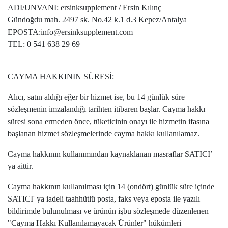
ADI/UNVANI: ersinksupplement / Ersin Kılınç
Gündoğdu mah. 2497 sk. No.42 k.1 d.3 Kepez/Antalya
EPOSTA:info@ersinksupplement.com
TEL: 0 541 638 29 69
CAYMA HAKKININ SÜRESİ:
Alıcı, satın aldığı eğer bir hizmet ise, bu 14 günlük süre
sözleşmenin imzalandığı tarihten itibaren başlar. Cayma hakkı
süresi sona ermeden önce, tüketicinin onayı ile hizmetin ifasına
başlanan hizmet sözleşmelerinde cayma hakkı kullanılamaz.
Cayma hakkının kullanımından kaynaklanan masraflar SATICI’
ya aittir.
Cayma hakkının kullanılması için 14 (ondört) günlük süre içinde
SATICI' ya iadeli taahhütlü posta, faks veya eposta ile yazılı
bildirimde bulunulması ve ürünün işbu sözleşmede düzenlenen
"Cayma Hakkı Kullanılamayacak Ürünler" hükümleri