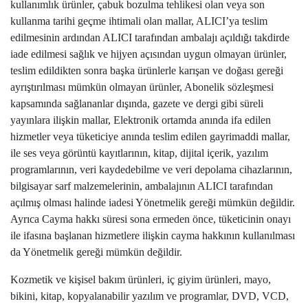
kullanımlık ürünler, çabuk bozulma tehlikesi olan veya son
kullanma tarihi geçme ihtimali olan mallar, ALICI’ya teslim
edilmesinin ardından ALICI tarafından ambalajı açıldığı takdirde
iade edilmesi sağlık ve hijyen açısından uygun olmayan ürünler,
teslim edildikten sonra başka ürünlerle karışan ve doğası gereği
ayrıştırılması mümkün olmayan ürünler, Abonelik sözleşmesi
kapsamında sağlananlar dışında, gazete ve dergi gibi süreli
yayınlara ilişkin mallar, Elektronik ortamda anında ifa edilen
hizmetler veya tüketiciye anında teslim edilen gayrimaddi mallar,
ile ses veya görüntü kayıtlarının, kitap, dijital içerik, yazılım
programlarının, veri kaydedebilme ve veri depolama cihazlarının,
bilgisayar sarf malzemelerinin, ambalajının ALICI tarafından
açılmış olması halinde iadesi Yönetmelik gereği mümkün değildir.
Ayrıca Cayma hakkı süresi sona ermeden önce, tüketicinin onayı
ile ifasına başlanan hizmetlere ilişkin cayma hakkının kullanılması
da Yönetmelik gereği mümkün değildir.
Kozmetik ve kişisel bakım ürünleri, iç giyim ürünleri, mayo,
bikini, kitap, kopyalanabilir yazılım ve programlar, DVD, VCD,