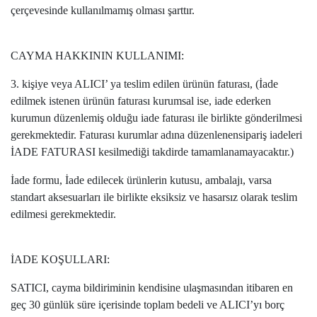
çerçevesinde kullanılmamış olması şarttır.
CAYMA HAKKININ KULLANIMI:
3. kişiye veya ALICI’ ya teslim edilen ürünün faturası, (İade
edilmek istenen ürünün faturası kurumsal ise, iade ederken
kurumun düzenlemiş olduğu iade faturası ile birlikte gönderilmesi
gerekmektedir. Faturası kurumlar adına düzenlenensipariş iadeleri
İADE FATURASI kesilmediği takdirde tamamlanamayacaktır.)
İade formu, İade edilecek ürünlerin kutusu, ambalajı, varsa
standart aksesuarları ile birlikte eksiksiz ve hasarsız olarak teslim
edilmesi gerekmektedir.
İADE KOŞULLARI:
SATICI, cayma bildiriminin kendisine ulaşmasından itibaren en
geç 30 günlük süre içerisinde toplam bedeli ve ALICI’yı borç