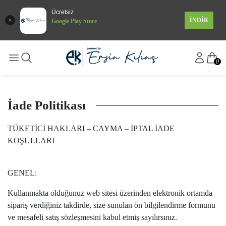
Ücretsiz
İNDİR
Google Play Store
0
İade Politikası
TÜKETİCİ HAKLARI – CAYMA – İPTAL İADE
KOŞULLARI
GENEL:
Kullanmakta olduğunuz web sitesi üzerinden elektronik ortamda
sipariş verdiğiniz takdirde, size sunulan ön bilgilendirme formunu
ve mesafeli satış sözleşmesini kabul etmiş sayılırsınız.