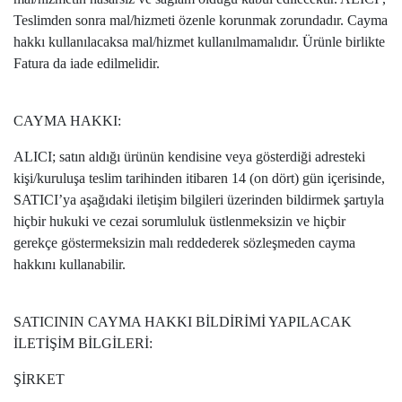
Teslimden sonra mal/hizmeti özenle korunmak zorundadır. Cayma
hakkı kullanılacaksa mal/hizmet kullanılmamalıdır. Ürünle birlikte
Fatura da iade edilmelidir.
CAYMA HAKKI:
ALICI; satın aldığı ürünün kendisine veya gösterdiği adresteki
kişi/kuruluşa teslim tarihinden itibaren 14 (on dört) gün içerisinde,
SATICI’ya aşağıdaki iletişim bilgileri üzerinden bildirmek şartıyla
hiçbir hukuki ve cezai sorumluluk üstlenmeksizin ve hiçbir
gerekçe göstermeksizin malı reddederek sözleşmeden cayma
hakkını kullanabilir.
SATICININ CAYMA HAKKI BİLDİRİMİ YAPILACAK
İLETİŞİM BİLGİLERİ:
ŞİRKET