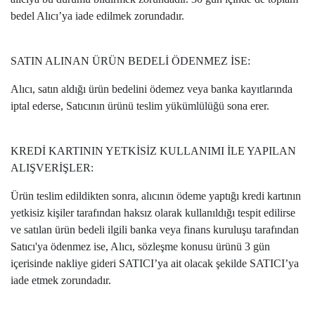
bedel Alıcı’ya iade edilmek zorundadır.
SATIN ALINAN ÜRÜN BEDELİ ÖDENMEZ İSE:
Alıcı, satın aldığı ürün bedelini ödemez veya banka kayıtlarında
iptal ederse, Satıcının ürünü teslim yükümlülüğü sona erer.
KREDİ KARTININ YETKİSİZ KULLANIMI İLE YAPILAN
ALIŞVERİŞLER:
Ürün teslim edildikten sonra, alıcının ödeme yaptığı kredi kartının
yetkisiz kişiler tarafından haksız olarak kullanıldığı tespit edilirse
ve satılan ürün bedeli ilgili banka veya finans kuruluşu tarafından
Satıcı'ya ödenmez ise, Alıcı, sözleşme konusu ürünü 3 gün
içerisinde nakliye gideri SATICI’ya ait olacak şekilde SATICI’ya
iade etmek zorundadır.