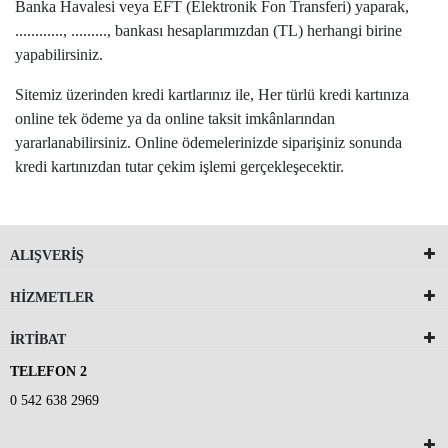
Banka Havalesi veya EFT (Elektronik Fon Transferi) yaparak,
............, ........., bankası hesaplarımızdan (TL) herhangi birine
yapabilirsiniz.
Sitemiz üzerinden kredi kartlarınız ile, Her türlü kredi kartınıza
online tek ödeme ya da online taksit imkânlarından
yararlanabilirsiniz. Online ödemelerinizde siparişiniz sonunda
kredi kartınızdan tutar çekim işlemi gerçekleşecektir.
ALIŞVERİŞ
HİZMETLER
İRTİBAT
TELEFON 2
0 542 638 2969