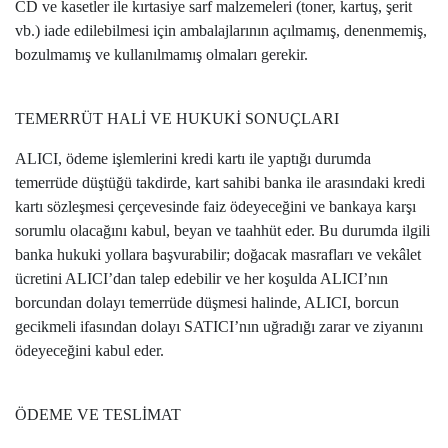
CD ve kasetler ile kırtasiye sarf malzemeleri (toner, kartuş, şerit
vb.) iade edilebilmesi için ambalajlarının açılmamış, denenmemiş,
bozulmamış ve kullanılmamış olmaları gerekir.
TEMERRÜT HALİ VE HUKUKİ SONUÇLARI
ALICI, ödeme işlemlerini kredi kartı ile yaptığı durumda
temerrüde düştüğü takdirde, kart sahibi banka ile arasındaki kredi
kartı sözleşmesi çerçevesinde faiz ödeyeceğini ve bankaya karşı
sorumlu olacağını kabul, beyan ve taahhüt eder. Bu durumda ilgili
banka hukuki yollara başvurabilir; doğacak masrafları ve vekâlet
ücretini ALICI’dan talep edebilir ve her koşulda ALICI’nın
borcundan dolayı temerrüde düşmesi halinde, ALICI, borcun
gecikmeli ifasından dolayı SATICI’nın uğradığı zarar ve ziyanını
ödeyeceğini kabul eder.
ÖDEME VE TESLİMAT