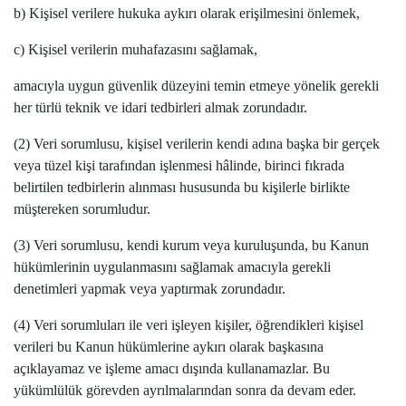
b) Kişisel verilere hukuka aykırı olarak erişilmesini önlemek,
c) Kişisel verilerin muhafazasını sağlamak,
amacıyla uygun güvenlik düzeyini temin etmeye yönelik gerekli
her türlü teknik ve idari tedbirleri almak zorundadır.
(2) Veri sorumlusu, kişisel verilerin kendi adına başka bir gerçek
veya tüzel kişi tarafından işlenmesi hâlinde, birinci fıkrada
belirtilen tedbirlerin alınması hususunda bu kişilerle birlikte
müştereken sorumludur.
(3) Veri sorumlusu, kendi kurum veya kuruluşunda, bu Kanun
hükümlerinin uygulanmasını sağlamak amacıyla gerekli
denetimleri yapmak veya yaptırmak zorundadır.
(4) Veri sorumluları ile veri işleyen kişiler, öğrendikleri kişisel
verileri bu Kanun hükümlerine aykırı olarak başkasına
açıklayamaz ve işleme amacı dışında kullanamazlar. Bu
yükümlülük görevden ayrılmalarından sonra da devam eder.