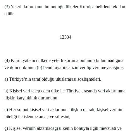
(3) Yeterli korumanın bulunduğu ülkeler Kurulca belirlenerek ilan
edilir.
12304
(4) Kurul yabancı ülkede yeterli koruma bulunup bulunmadığına
ve ikinci fıkranın (b) bendi uyarınca izin verilip verilmeyeceğine;
a) Türkiye’nin taraf olduğu uluslararası sözleşmeleri,
b) Kişisel veri talep eden ülke ile Türkiye arasında veri aktarımına
ilişkin karşılıklılık durumunu,
c) Her somut kişisel veri aktarımına ilişkin olarak, kişisel verinin
niteliği ile işlenme amaç ve süresini,
ç) Kişisel verinin aktarılacağı ülkenin konuyla ilgili mevzuatı ve