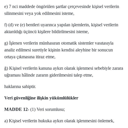
e) 7 nci maddede öngörülen şartlar çerçevesinde kişisel verilerin
silinmesini veya yok edilmesini isteme,
f) (d) ve (e) bentleri uyarınca yapılan işlemlerin, kişisel verilerin
aktarıldığı üçüncü kişilere bildirilmesini isteme,
g) İşlenen verilerin münhasıran otomatik sistemler vasıtasıyla
analiz edilmesi suretiyle kişinin kendisi aleyhine bir sonucun
ortaya çıkmasına itiraz etme,
ğ) Kişisel verilerin kanuna aykırı olarak işlenmesi sebebiyle zarara
uğraması hâlinde zararın giderilmesini talep etme,
haklarına sahiptir.
Veri güvenliğine ilişkin yükümlülükler
MADDE 12-
(1) Veri sorumlusu;
a) Kişisel verilerin hukuka aykırı olarak işlenmesini önlemek,