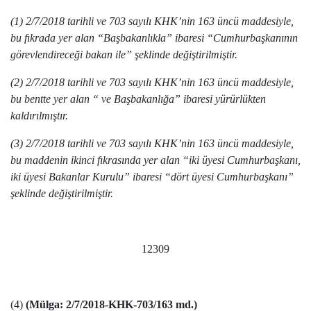
(1) 2/7/2018 tarihli ve 703 sayılı KHK’nin 163 üncü maddesiyle,
bu fıkrada yer alan “Başbakanlıkla” ibaresi “Cumhurbaşkanının
görevlendireceği bakan ile” şeklinde değiştirilmiştir.
(2) 2/7/2018 tarihli ve 703 sayılı KHK’nin 163 üncü maddesiyle,
bu bentte yer alan “ ve Başbakanlığa” ibaresi yürürlükten
kaldırılmıştır.
(3) 2/7/2018 tarihli ve 703 sayılı KHK’nin 163 üncü maddesiyle,
bu maddenin ikinci fıkrasında yer alan “iki üyesi Cumhurbaşkanı,
iki üyesi Bakanlar Kurulu” ibaresi “dört üyesi Cumhurbaşkanı”
şeklinde değiştirilmiştir.
12309
(4)
(Mülga: 2/7/2018-KHK-703/163 md.)