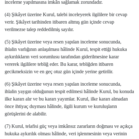
inceleme yapılmasına imkân sağlamak zorundadır.
(4) Şikâyet üzerine Kurul, talebi inceleyerek ilgililere bir cevap
verir. Şikâyet tarihinden itibaren altmış gün içinde cevap
verilmezse talep reddedilmiş sayılır.
(5) Şikâyet üzerine veya resen yapılan inceleme sonucunda,
ihlalin varlığının anlaşılması hâlinde Kurul, tespit ettiği hukuka
aykırılıkların veri sorumlusu tarafından giderilmesine karar
vererek ilgililere tebliğ eder. Bu karar, tebliğden itibaren
gecikmeksizin ve en geç otuz gün içinde yerine getirilir.
(6) Şikâyet üzerine veya resen yapılan inceleme sonucunda,
ihlalin yaygın olduğunun tespit edilmesi hâlinde Kurul, bu konuda
ilke kararı alır ve bu kararı yayımlar. Kurul, ilke kararı almadan
önce ihtiyaç duyması hâlinde, ilgili kurum ve kuruluşların
görüşlerini de alabilir.
(7) Kurul, telafisi güç veya imkânsız zararların doğması ve açıkça
hukuka aykırılık olması hâlinde, veri işlenmesinin veya verinin