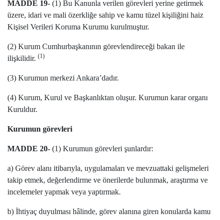
MADDE 19-
(1) Bu Kanunla verilen görevleri yerine getirmek
üzere, idari ve mali özerkliğe sahip ve kamu tüzel kişiliğini haiz
Kişisel Verileri Koruma Kurumu kurulmuştur.
(2) Kurum Cumhurbaşkanının görevlendireceği bakan ile
(1)
ilişkilidir.
(3) Kurumun merkezi Ankara’dadır.
(4) Kurum, Kurul ve Başkanlıktan oluşur. Kurumun karar organı
Kuruldur.
Kurumun görevleri
MADDE 20-
(1) Kurumun görevleri şunlardır:
a) Görev alanı itibarıyla, uygulamaları ve mevzuattaki gelişmeleri
takip etmek, değerlendirme ve önerilerde bulunmak, araştırma ve
incelemeler yapmak veya yaptırmak.
b) İhtiyaç duyulması hâlinde, görev alanına giren konularda kamu