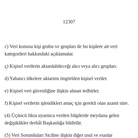
12307
c) Veri konusu kişi grubu ve grupları ile bu kişilere ait veri
kategorileri hakkındaki açıklamalar.
ç) Kişisel verilerin aktarılabileceği alıcı veya alıcı grupları.
d) Yabancı ülkelere aktarımı öngörülen kişisel veriler.
e) Kişisel veri güvenliğine ilişkin alınan tedbirler.
f) Kişisel verilerin işlendikleri amaç için gerekli olan azami süre.
(4) Üçüncü fıkra uyarınca verilen bilgilerde meydana gelen
değişiklikler derhâl Başkanlığa bildirilir.
(5) Veri Sorumluları Siciline ilişkin diğer usul ve esaslar