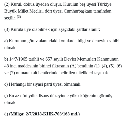
(2) Kurul, dokuz üyeden oluşur. Kurulun beş üyesi Türkiye
Büyük Millet Meclisi, dört üyesi Cumhurbaşkanı tarafından
(3)
seçilir.
(3) Kurula üye olabilmek için aşağıdaki şartlar aranır:
a) Kurumun görev alanındaki konularda bilgi ve deneyim sahibi
olmak.
b) 14/7/1965 tarihli ve 657 sayılı Devlet Memurları Kanununun
48 inci maddesinin birinci fıkrasının (A) bendinin (1), (4), (5), (6)
ve (7) numaralı alt bentlerinde belirtilen nitelikleri taşımak.
c) Herhangi bir siyasi parti üyesi olmamak.
ç) En az dört yıllık lisans düzeyinde yükseköğrenim görmüş
olmak.
d)
(Mülga: 2/7/2018-KHK-703/163 md.)
–––––––––––––––––