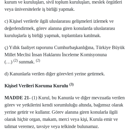
kurum ve kuruluşları, sivil toplum kuruluşları, meslek örgütleri
veya üniversitelerle iş birliği yapmak.
c) Kişisel verilerle ilgili uluslararası gelişmeleri izlemek ve
değerlendirmek, görev alanına giren konularda uluslararası
kuruluşlarla iş birliği yapmak, toplantılara katılmak.
ç) Yıllık faaliyet raporunu Cumhurbaşkanlığına, Türkiye Büyük
Millet Meclisi İnsan Haklarını İnceleme Komisyonuna
(2)
(2)
(…)
sunmak.
d) Kanunlarla verilen diğer görevleri yerine getirmek.
(3)
Kişisel Verileri Koruma Kurulu
MADDE 21-
(1) Kurul, bu Kanunla ve diğer mevzuatla verilen
görev ve yetkilerini kendi sorumluluğu altında, bağımsız olarak
yerine getirir ve kullanır. Görev alanına giren konularla ilgili
olarak hiçbir organ, makam, merci veya kişi, Kurula emir ve
talimat veremez, tavsiye veya telkinde bulunamaz.