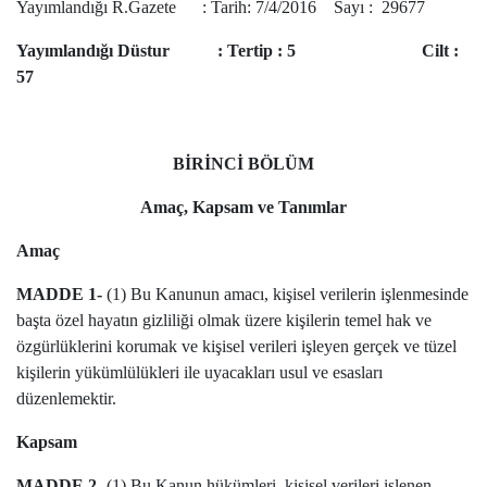
Yayımlandığı R.Gazete : Tarih: 7/4/2016 Sayı : 29677
Yayımlandığı Düstur : Tertip : 5 Cilt :
57
BİRİNCİ BÖLÜM
Amaç, Kapsam ve Tanımlar
Amaç
MADDE 1-
(1) Bu Kanunun amacı, kişisel verilerin işlenmesinde
başta özel hayatın gizliliği olmak üzere kişilerin temel hak ve
özgürlüklerini korumak ve kişisel verileri işleyen gerçek ve tüzel
kişilerin yükümlülükleri ile uyacakları usul ve esasları
düzenlemektir.
Kapsam
MADDE 2-
(1) Bu Kanun hükümleri, kişisel verileri işlenen