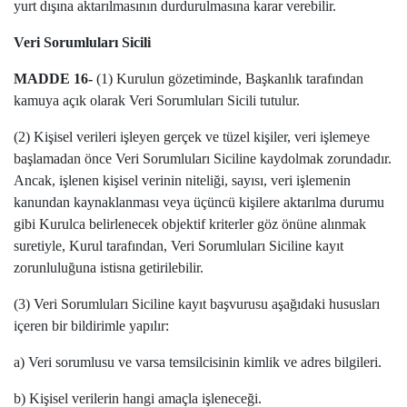
yurt dışına aktarılmasının durdurulmasına karar verebilir.
Veri Sorumluları Sicili
MADDE 16-
(1) Kurulun gözetiminde, Başkanlık tarafından
kamuya açık olarak Veri Sorumluları Sicili tutulur.
(2) Kişisel verileri işleyen gerçek ve tüzel kişiler, veri işlemeye
başlamadan önce Veri Sorumluları Siciline kaydolmak zorundadır.
Ancak, işlenen kişisel verinin niteliği, sayısı, veri işlemenin
kanundan kaynaklanması veya üçüncü kişilere aktarılma durumu
gibi Kurulca belirlenecek objektif kriterler göz önüne alınmak
suretiyle, Kurul tarafından, Veri Sorumluları Siciline kayıt
zorunluluğuna istisna getirilebilir.
(3) Veri Sorumluları Siciline kayıt başvurusu aşağıdaki hususları
içeren bir bildirimle yapılır:
a) Veri sorumlusu ve varsa temsilcisinin kimlik ve adres bilgileri.
b) Kişisel verilerin hangi amaçla işleneceği.