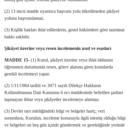
(2) 13 üncü madde uyarınca başvuru yolu tüketilmeden şikâyet
yoluna başvurulamaz.
(3) Kişilik hakları ihlal edilenlerin, genel hükümlere göre tazminat
hakkı saklıdır.
Şikâyet üzerine veya resen incelemenin usul ve esasları
MADDE 15-
(1) Kurul, şikâyet üzerine veya ihlal iddiasını
öğrenmesi durumunda resen, görev alanına giren konularda
gerekli incelemeyi yapar.
(2) 1/11/1984 tarihli ve 3071 sayılı Dilekçe Hakkının
Kullanılmasına Dair Kanunun 6 ncı maddesinde belirtilen şartları
taşımayan ihbar veya şikâyetler incelemeye alınmaz.
(3) Devlet sırrı niteliğindeki bilgi ve belgeler hariç; veri
sorumlusu, Kurulun, inceleme konusuyla ilgili istemiş olduğu bilgi
ve belgeleri on beş gün içinde göndermek ve gerektiğinde yerinde