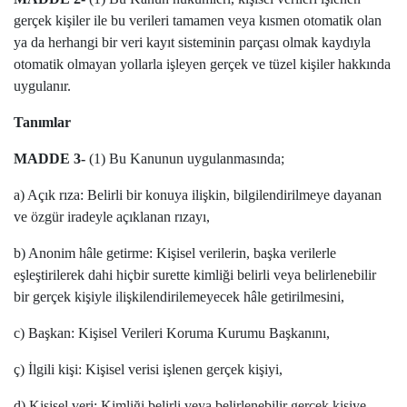
gerçek kişiler ile bu verileri tamamen veya kısmen otomatik olan
ya da herhangi bir veri kayıt sisteminin parçası olmak kaydıyla
otomatik olmayan yollarla işleyen gerçek ve tüzel kişiler hakkında
uygulanır.
Tanımlar
MADDE 3-
(1) Bu Kanunun uygulanmasında;
a) Açık rıza: Belirli bir konuya ilişkin, bilgilendirilmeye dayanan
ve özgür iradeyle açıklanan rızayı,
b) Anonim hâle getirme: Kişisel verilerin, başka verilerle
eşleştirilerek dahi hiçbir surette kimliği belirli veya belirlenebilir
bir gerçek kişiyle ilişkilendirilemeyecek hâle getirilmesini,
c) Başkan: Kişisel Verileri Koruma Kurumu Başkanını,
ç) İlgili kişi: Kişisel verisi işlenen gerçek kişiyi,
d) Kişisel veri: Kimliği belirli veya belirlenebilir gerçek kişiye