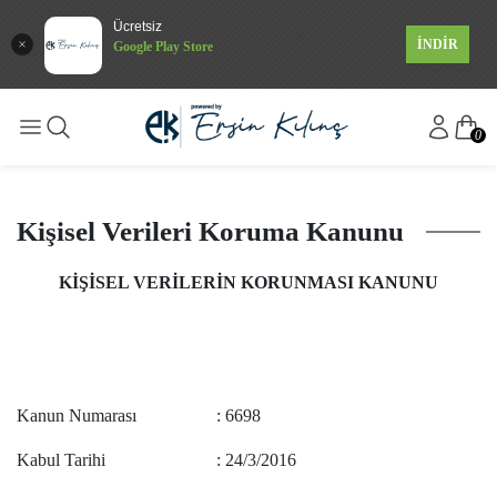
Ücretsiz
İNDİR
Google Play Store
0
Kişisel Verileri Koruma Kanunu
KİŞİSEL VERİLERİN KORUNMASI KANUNU
Kanun Numarası : 6698
Kabul Tarihi : 24/3/2016