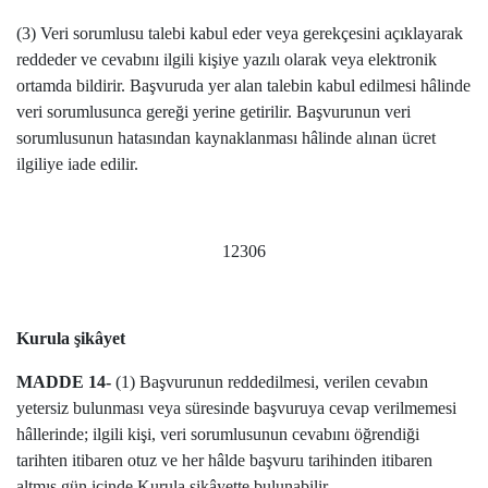
(3) Veri sorumlusu talebi kabul eder veya gerekçesini açıklayarak
reddeder ve cevabını ilgili kişiye yazılı olarak veya elektronik
ortamda bildirir. Başvuruda yer alan talebin kabul edilmesi hâlinde
veri sorumlusunca gereği yerine getirilir. Başvurunun veri
sorumlusunun hatasından kaynaklanması hâlinde alınan ücret
ilgiliye iade edilir.
12306
Kurula şikâyet
MADDE 14-
(1) Başvurunun reddedilmesi, verilen cevabın
yetersiz bulunması veya süresinde başvuruya cevap verilmemesi
hâllerinde; ilgili kişi, veri sorumlusunun cevabını öğrendiği
tarihten itibaren otuz ve her hâlde başvuru tarihinden itibaren
altmış gün içinde Kurula şikâyette bulunabilir.