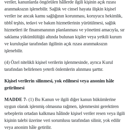
veriler, kanunlarda öngörülen hâllerde ilgili kişinin açık rızası
aranmaksızın işlenebilir. Sağlık ve cinsel hayata ilişkin kişisel
veriler ise ancak kamu sağlığının korunması, koruyucu hekimlik,
tıbbî teşhis, tedavi ve bakım hizmetlerinin yürütülmesi, sağlık
hizmetleri ile finansmanının planlanması ve yönetimi amacıyla, sır
saklama yükümlülüğü altında bulunan kişiler veya yetkili kurum
ve kuruluşlar tarafından ilgilinin açık rızası aranmaksızın
işlenebilir.
(4) Özel nitelikli kişisel verilerin işlenmesinde, ayrıca Kurul
tarafından belirlenen yeterli önlemlerin alınması şarttır.
Kişisel verilerin silinmesi, yok edilmesi veya anonim hâle
getirilmesi
MADDE 7-
(1) Bu Kanun ve ilgili diğer kanun hükümlerine
uygun olarak işlenmiş olmasına rağmen, işlenmesini gerektiren
sebeplerin ortadan kalkması hâlinde kişisel veriler resen veya ilgili
kişinin talebi üzerine veri sorumlusu tarafından silinir, yok edilir
veya anonim hâle getirilir.