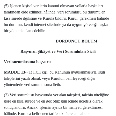
(5) İşlenen kişisel verilerin kanuni olmayan yollarla başkaları
tarafından elde edilmesi hâlinde, veri sorumlusu bu durumu en
kısa sürede ilgilisine ve Kurula bildirir. Kurul, gerekmesi hâlinde
bu durumu, kendi internet sitesinde ya da uygun göreceği başka
bir yöntemle ilan edebilir.
DÖRDÜNCÜ BÖLÜM
Başvuru, Şikâyet ve Veri Sorumluları Sicili
Veri sorumlusuna başvuru
MADDE 13-
(1) İlgili kişi, bu Kanunun uygulanmasıyla ilgili
taleplerini yazılı olarak veya Kurulun belirleyeceği diğer
yöntemlerle veri sorumlusuna iletir.
(2) Veri sorumlusu başvuruda yer alan talepleri, talebin niteliğine
göre en kısa sürede ve en geç otuz gün içinde ücretsiz olarak
sonuçlandırır. Ancak, işlemin ayrıca bir maliyeti gerektirmesi
hâlinde, Kurulca belirlenen tarifedeki ücret alınabilir.