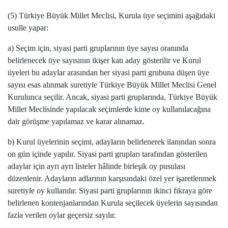
(5) Türkiye Büyük Millet Meclisi, Kurula üye seçimini aşağıdaki
usulle yapar:
a) Seçim için, siyasi parti gruplarının üye sayısı oranında
belirlenecek üye sayısının ikişer katı aday gösterilir ve Kurul
üyeleri bu adaylar arasından her siyasi parti grubuna düşen üye
sayısı esas alınmak suretiyle Türkiye Büyük Millet Meclisi Genel
Kurulunca seçilir. Ancak, siyasi parti gruplarında, Türkiye Büyük
Millet Meclisinde yapılacak seçimlerde kime oy kullanılacağına
dair görüşme yapılamaz ve karar alınamaz.
b) Kurul üyelerinin seçimi, adayların belirlenerek ilanından sonra
on gün içinde yapılır. Siyasi parti grupları tarafından gösterilen
adaylar için ayrı ayrı listeler hâlinde birleşik oy pusulası
düzenlenir. Adayların adlarının karşısındaki özel yer işaretlenmek
suretiyle oy kullanılır. Siyasi parti gruplarının ikinci fıkraya göre
belirlenen kontenjanlarından Kurula seçilecek üyelerin sayısından
fazla verilen oylar geçersiz sayılır.