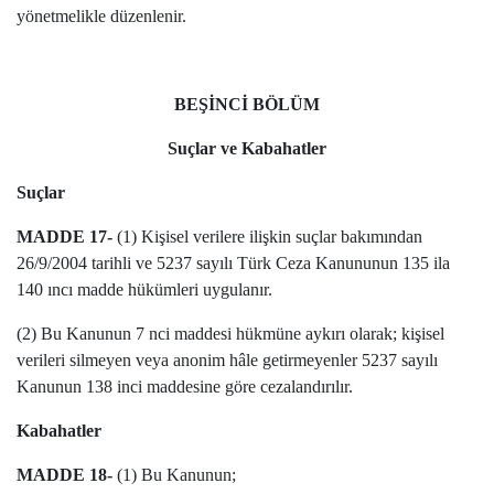
yönetmelikle düzenlenir.
BEŞİNCİ BÖLÜM
Suçlar ve Kabahatler
Suçlar
MADDE 17-
(1) Kişisel verilere ilişkin suçlar bakımından
26/9/2004 tarihli ve 5237 sayılı Türk Ceza Kanununun 135 ila
140 ıncı madde hükümleri uygulanır.
(2) Bu Kanunun 7 nci maddesi hükmüne aykırı olarak; kişisel
verileri silmeyen veya anonim hâle getirmeyenler 5237 sayılı
Kanunun 138 inci maddesine göre cezalandırılır.
Kabahatler
MADDE 18-
(1) Bu Kanunun;