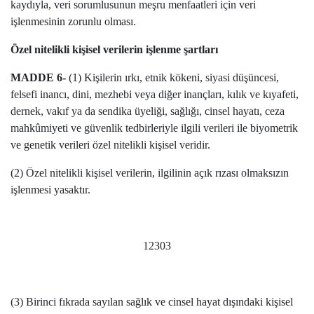
kaydıyla, veri sorumlusunun meşru menfaatleri için veri
işlenmesinin zorunlu olması.
Özel nitelikli kişisel verilerin işlenme şartları
MADDE 6-
(1) Kişilerin ırkı, etnik kökeni, siyasi düşüncesi,
felsefi inancı, dini, mezhebi veya diğer inançları, kılık ve kıyafeti,
dernek, vakıf ya da sendika üyeliği, sağlığı, cinsel hayatı, ceza
mahkûmiyeti ve güvenlik tedbirleriyle ilgili verileri ile biyometrik
ve genetik verileri özel nitelikli kişisel veridir.
(2) Özel nitelikli kişisel verilerin, ilgilinin açık rızası olmaksızın
işlenmesi yasaktır.
12303
(3) Birinci fıkrada sayılan sağlık ve cinsel hayat dışındaki kişisel