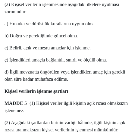
(2) Kişisel verilerin işlenmesinde aşağıdaki ilkelere uyulması
zorunludur:
a) Hukuka ve dürüstlük kurallarına uygun olma.
b) Doğru ve gerektiğinde güncel olma.
c) Belirli, açık ve meşru amaçlar için işlenme.
ç) İşlendikleri amaçla bağlantılı, sınırlı ve ölçülü olma.
d) İlgili mevzuatta öngörülen veya işlendikleri amaç için gerekli
olan süre kadar muhafaza edilme.
Kişisel verilerin işlenme şartları
MADDE 5-
(1) Kişisel veriler ilgili kişinin açık rızası olmaksızın
işlenemez.
(2) Aşağıdaki şartlardan birinin varlığı hâlinde, ilgili kişinin açık
rızası aranmaksızın kişisel verilerinin işlenmesi mümkündür: