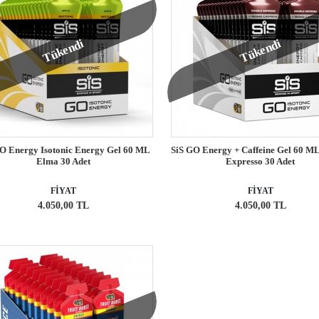
Tükendi
Tükendi
O Energy Isotonic Energy Gel 60 ML
SiS GO Energy + Caffeine Gel 60 M
Elma 30 Adet
Expresso 30 Adet
FİYAT
FİYAT
4.050,00 TL
4.050,00 TL