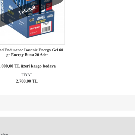
Tükendi
ed Endurance Isotonic Energy Gel 60
gr Energy Burst 20 Adet
.000,00 TL üzeri kargo bedava
FİYAT
2.700,00 TL
talya