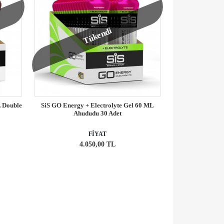
Tükendi
L Double
SiS GO Energy + Electrolyte Gel 60 ML
Ahududu 30 Adet
FİYAT
4.050,00 TL