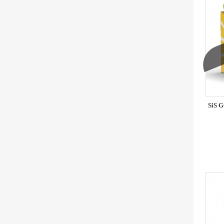
SiS G