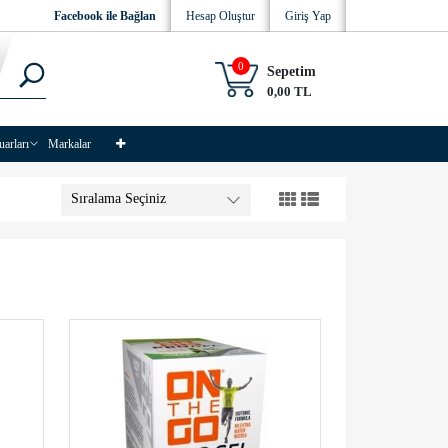
Facebook ile Bağlan
Hesap Oluştur
Giriş Yap
0
Sepetim
0,00 TL
uarları
Markalar