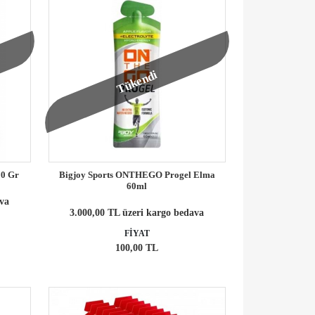
Tükendi
00 Gr
Bigjoy Sports ONTHEGO Progel Elma
60ml
ava
3.000,00 TL üzeri kargo bedava
FİYAT
100,00 TL