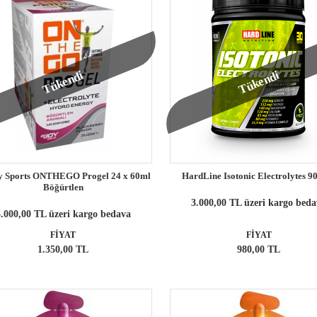
Tükendi
Tükendi
y Sports ONTHEGO Progel 24 x 60ml
HardLine Isotonic Electrolytes 9
Böğürtlen
3.000,00 TL üzeri kargo bed
.000,00 TL üzeri kargo bedava
FİYAT
FİYAT
1.350,00 TL
980,00 TL