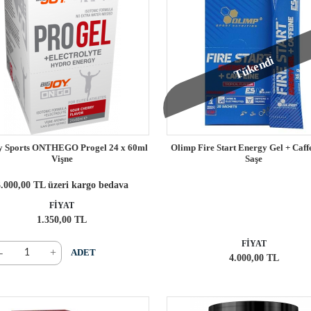
Tükendi
y Sports ONTHEGO Progel 24 x 60ml
Olimp Fire Start Energy Gel + Caff
Vişne
Saşe
.000,00 TL üzeri kargo bedava
FİYAT
1.350,00 TL
FİYAT
-
+
ADET
4.000,00 TL