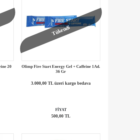
Tükendi
eine 20
Olimp Fire Start Energy Gel + Caffeine 1Ad.
36 Gr
3.000,00 TL üzeri kargo bedava
FİYAT
500,00 TL