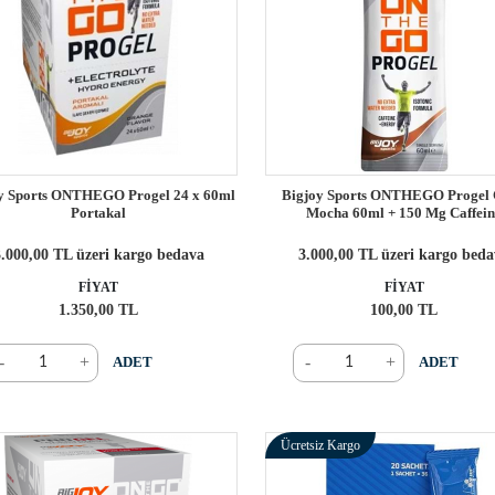
y Sports ONTHEGO Progel 24 x 60ml
Bigjoy Sports ONTHEGO Progel 
Portakal
Mocha 60ml + 150 Mg Caffei
.000,00 TL üzeri kargo bedava
3.000,00 TL üzeri kargo bed
FİYAT
FİYAT
1.350,00 TL
100,00 TL
-
+
-
+
ADET
ADET
Ücretsiz Kargo