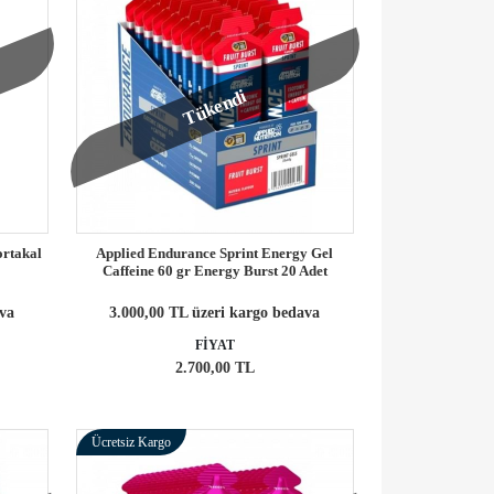
Tükendi
rtakal
Applied Endurance Sprint Energy Gel
Caffeine 60 gr Energy Burst 20 Adet
ava
3.000,00 TL üzeri kargo bedava
FİYAT
2.700,00 TL
Ücretsiz Kargo