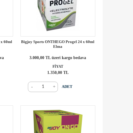
 x 60ml
Bigjoy Sports ONTHEGO Progel 24 x 60ml
Elma
ava
3.000,00 TL üzeri kargo bedava
FİYAT
1.350,00 TL
-
+
ADET