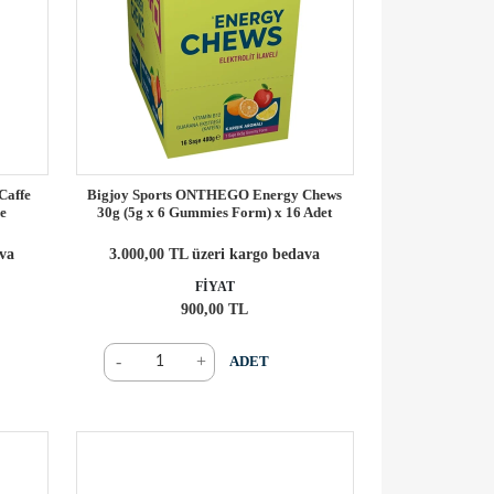
Caffe
Bigjoy Sports ONTHEGO Energy Chews
ne
30g (5g x 6 Gummies Form) x 16 Adet
ava
3.000,00 TL üzeri kargo bedava
FİYAT
900,00 TL
-
+
ADET