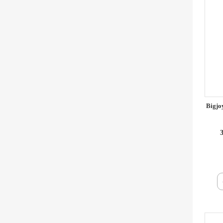
Bigjo
3