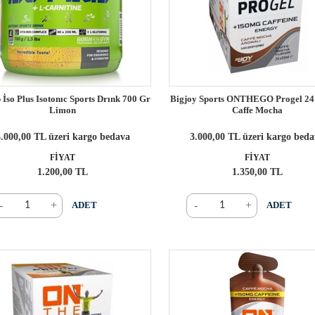
İso Plus Isotonıc Sports Drınk 700 Gr
Bigjoy Sports ONTHEGO Progel 24
Limon
Caffe Mocha
.000,00 TL üzeri kargo bedava
3.000,00 TL üzeri kargo bed
FİYAT
FİYAT
1.200,00 TL
1.350,00 TL
-
+
-
+
ADET
ADET