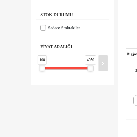
STOK DURUMU
Sadece Stoktakiler
FİYAT ARALIĞI
Bigjo
100
4050
3