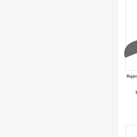
Bigjo
3