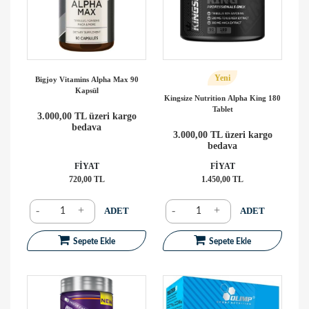
Yeni
Bigjoy Vitamins Alpha Max 90
Kapsül
Kingsize Nutrition Alpha King 180
Tablet
3.000,00 TL üzeri kargo
bedava
3.000,00 TL üzeri kargo
bedava
FİYAT
FİYAT
720,00 TL
1.450,00 TL
-
+
-
+
ADET
ADET
Sepete Ekle
Sepete Ekle