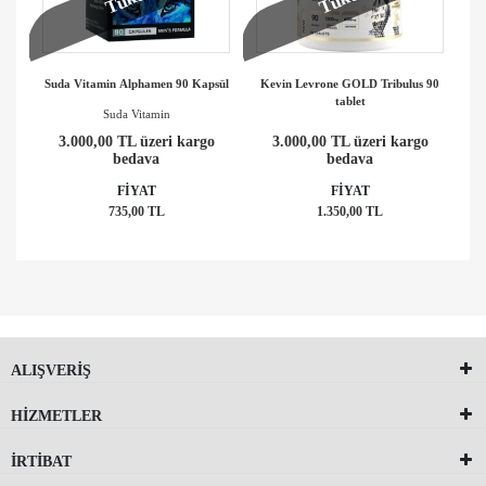
Suda Vitamin Alphamen 90 Kapsül
Kevin Levrone GOLD Tribulus 90
tablet
Suda Vitamin
3.000,00 TL üzeri kargo
3.000,00 TL üzeri kargo
bedava
bedava
FİYAT
FİYAT
735,00 TL
1.350,00 TL
ALIŞVERİŞ
HİZMETLER
İRTİBAT