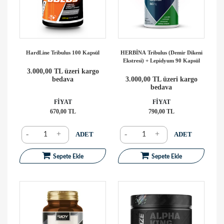
HardLine Tribulus 100 Kapsül
HERBİNA Tribulus (Demir Dikeni
Ekstresi) + Lepidyum 90 Kapsül
3.000,00 TL üzeri kargo
bedava
3.000,00 TL üzeri kargo
bedava
FİYAT
FİYAT
670,00 TL
790,00 TL
-
+
-
+
ADET
ADET
Sepete Ekle
Sepete Ekle