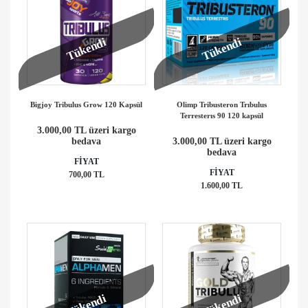
Tükendi
Tükendi
Bigjoy Tribulus Grow 120 Kapsül
Olimp Tribusteron Trıbulus
Terresterıs 90 120 kapsül
3.000,00 TL üzeri kargo
bedava
3.000,00 TL üzeri kargo
bedava
FİYAT
FİYAT
700,00 TL
1.600,00 TL
Tükendi
Tükendi