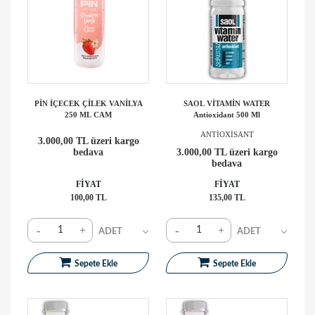
PİN İÇECEK ÇİLEK VANİLYA
SAOL VİTAMİN WATER
250 ML CAM
Antioxidant 500 Ml
ANTİOXİSANT
3.000,00 TL üzeri kargo
bedava
3.000,00 TL üzeri kargo
bedava
FİYAT
FİYAT
100,00 TL
135,00 TL
-
+
-
+
Sepete Ekle
Sepete Ekle