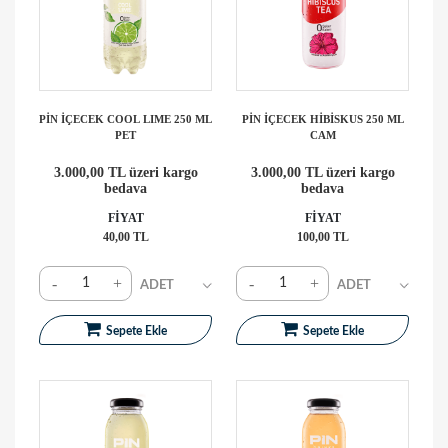
PİN İÇECEK COOL LIME 250 ML
PİN İÇECEK HİBİSKUS 250 ML
PET
CAM
3.000,00 TL üzeri kargo
3.000,00 TL üzeri kargo
bedava
bedava
FİYAT
FİYAT
40,00 TL
100,00 TL
-
+
-
+
Sepete Ekle
Sepete Ekle