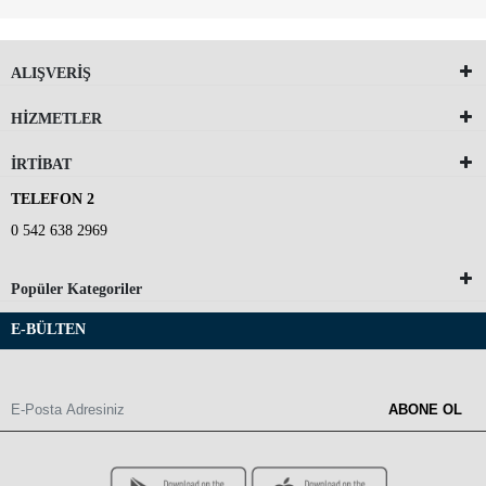
ALIŞVERİŞ
HİZMETLER
İRTİBAT
TELEFON 2
0 542 638 2969
Popüler Kategoriler
E-BÜLTEN
ABONE OL