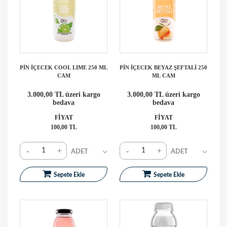
PİN İÇECEK COOL LIME 250 ML
PİN İÇECEK BEYAZ ŞEFTALİ 250
CAM
ML CAM
3.000,00 TL üzeri kargo
3.000,00 TL üzeri kargo
bedava
bedava
FİYAT
FİYAT
100,00 TL
100,00 TL
-
+
-
+
Sepete Ekle
Sepete Ekle