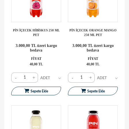
PİN İÇECEK HİBİSKUS 250 ML
PİN İÇECEK ORANGE MANGO
PET
250 ML PET
3.000,00 TL üzeri kargo
3.000,00 TL üzeri kargo
bedava
bedava
FİYAT
FİYAT
40,00 TL
40,00 TL
-
+
-
+
Sepete Ekle
Sepete Ekle