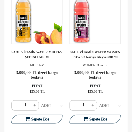
SAOL VİTAMİN WATER MULTI-V
SAOL VİTAMİN WATER WOMEN
ŞEFTALİ 500 Ml
POWER Karışık Meyve 500 Ml
MULTI-V
WOMEN POWER
3.000,00 TL üzeri kargo
3.000,00 TL üzeri kargo
bedava
bedava
FİYAT
FİYAT
135,00 TL
135,00 TL
-
+
-
+
Sepete Ekle
Sepete Ekle