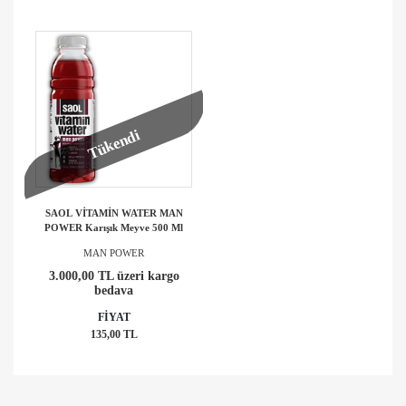
Tükendi
SAOL VİTAMİN WATER MAN
POWER Karışık Meyve 500 Ml
MAN POWER
3.000,00 TL üzeri kargo
bedava
FİYAT
135,00 TL