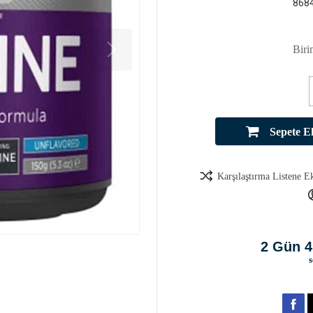
868
Biri
Sepete E
Karşılaştırma Listene E
2 Gün 4