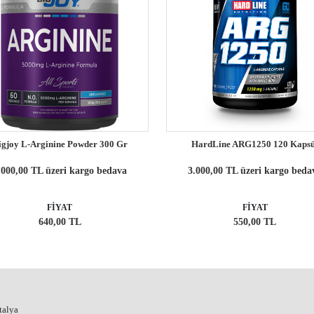
igjoy L-Arginine Powder 300 Gr
HardLine ARG1250 120 Kapsü
.000,00 TL üzeri kargo bedava
3.000,00 TL üzeri kargo beda
FİYAT
FİYAT
640,00 TL
550,00 TL
talya