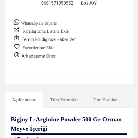
8681571350552
BIG JOY
Whatsapp ile Sipariş
Karşılaştırma Listene Ekle
Temin Edildiğinde Haber Ver
Favorilerime Ekle
Arkadaşıma Öner
Açıklamalar
Tüm Yorumlar
Tüm Sorular
Bigjoy L-Arginine Powder 500 Gr Orman
Meyve İçeriği