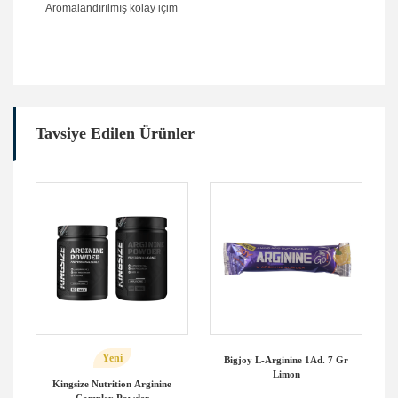
Aromalandırılmış kolay içim
Tavsiye Edilen Ürünler
Yeni
Bigjoy L-Arginine 1Ad. 7 Gr
Limon
Kingsize Nutrition Arginine
Complex Powder