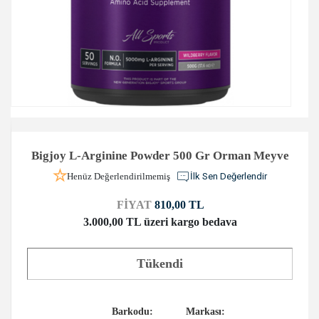
Bigjoy L-Arginine Powder 500 Gr Orman Meyve
Henüz Değerlendirilmemiş
İlk Sen Değerlendir
FİYAT
810,00 TL
3.000,00 TL üzeri kargo bedava
Tükendi
Barkodu:
Markası: