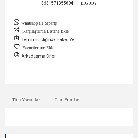
8681571355694
BIG JOY
Whatsapp ile Sipariş
Karşılaştırma Listene Ekle
Temin Edildiğinde Haber Ver
Favorilerime Ekle
Arkadaşıma Öner
Tüm Yorumlar
Tüm Sorular