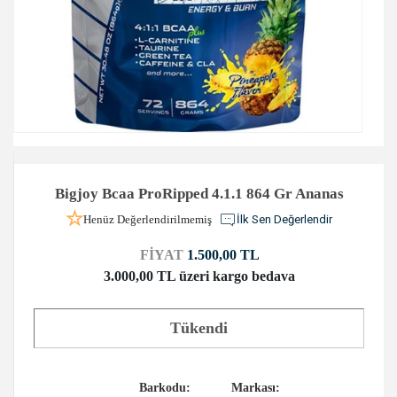
Bigjoy Bcaa ProRipped 4.1.1 864 Gr Ananas
Henüz Değerlendirilmemiş
İlk Sen Değerlendir
FİYAT
1.500,00 TL
3.000,00 TL üzeri kargo bedava
Tükendi
Barkodu:
Markası: