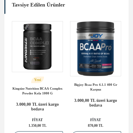
Tavsiye Edilen Ürünler
Yeni
P
Bigjoy Bcaa Pro 4.1.1 400 Gr
Sa
lex
Kingsize Nutrition BCAA Complex
Karpuz
Powder Kola 1000 G
3.000,00 TL üzeri kargo
o
3.000,00 TL üzeri kargo
bedava
bedava
FİYAT
FİYAT
1.350,00 TL
870,00 TL