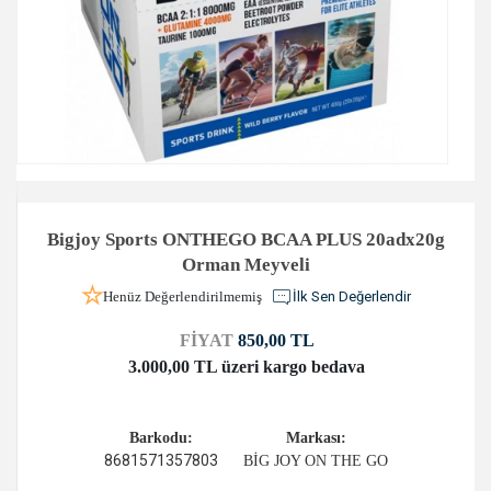
Bigjoy Sports ONTHEGO BCAA PLUS 20adx20g
Orman Meyveli
Henüz Değerlendirilmemiş
İlk Sen Değerlendir
FİYAT
850,00 TL
3.000,00 TL üzeri kargo bedava
Barkodu:
Markası:
8681571357803
BİG JOY ON THE GO