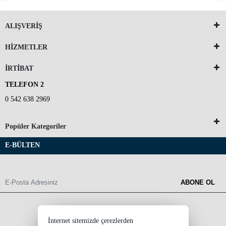
ALIŞVERİŞ
HİZMETLER
İRTİBAT
TELEFON 2
0 542 638 2969
Popüler Kategoriler
E-BÜLTEN
ABONE OL
İnternet sitemizde çerezlerden