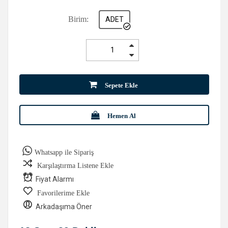
Birim:
ADET
Sepete Ekle
Hemen Al
Whatsapp ile Sipariş
Karşılaştırma Listene Ekle
Fiyat Alarmı
Favorilerime Ekle
Arkadaşıma Öner