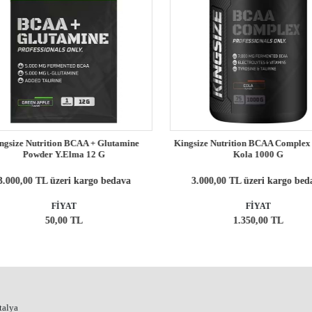
gsize Nutrition BCAA + Glutamine
Kingsize Nutrition BCAA Complex 
Powder Y.Elma 12 G
Kola 1000 G
.000,00 TL üzeri kargo bedava
3.000,00 TL üzeri kargo beda
FİYAT
FİYAT
50,00 TL
1.350,00 TL
talya