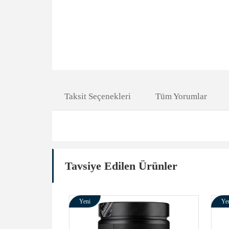
Taksit Seçenekleri
Tüm Yorumlar
Tavsiye Edilen Ürünler
Yeni
Yeni