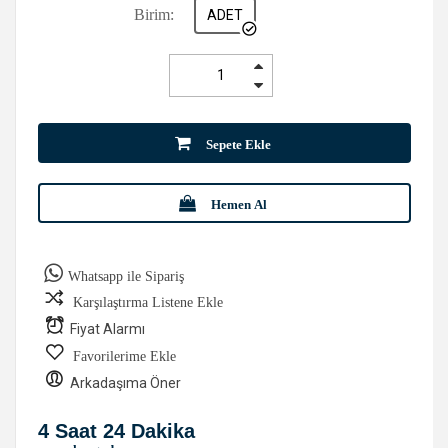
Birim:
ADET
Sepete Ekle
Hemen Al
Whatsapp ile Sipariş
Karşılaştırma Listene Ekle
Fiyat Alarmı
Favorilerime Ekle
Arkadaşıma Öner
4 Saat 24 Dakika