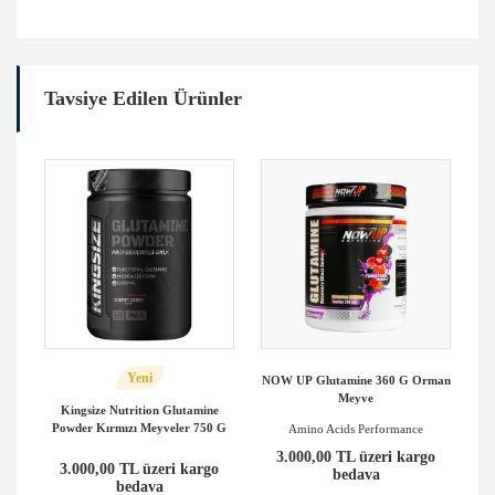
Tavsiye Edilen Ürünler
Yeni
 Gr
NOW UP Glutamine 360 G Orman
Meyve
Kingsize Nutrition Glutamine
Powder Kırmızı Meyveler 750 G
Amino Acids Performance
o
3.000,00 TL üzeri kargo
3.000,00 TL üzeri kargo
bedava
bedava