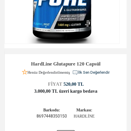
HardLine Glutapure 120 Capsül
Henüz Değerlendirilmemiş
İlk Sen Değerlendir
FİYAT
520,00 TL
3.000,00 TL üzeri kargo bedava
Barkodu:
Markası:
8697448350150
HARDLİNE