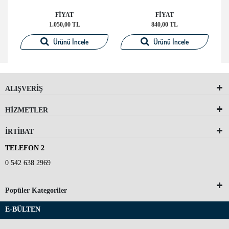
FİYAT
FİYAT
1.050,00 TL
840,00 TL
Ürünü İncele
Ürünü İncele
ALIŞVERİŞ
HİZMETLER
İRTİBAT
TELEFON 2
0 542 638 2969
Popüler Kategoriler
E-BÜLTEN