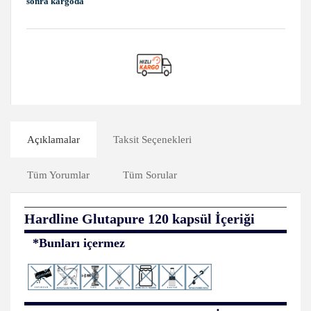
sonra kargoda
Açıklamalar
Taksit Seçenekleri
Tüm Yorumlar
Tüm Sorular
Hardline Glutapure 120 kapsül
İçeriği
*Bunları içermez