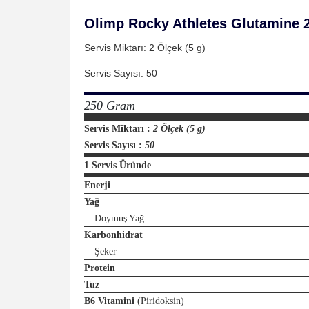
Olimp Rocky Athletes Glutamine 2
Servis Miktarı: 2 Ölçek (5 g)
Servis Sayısı: 50
250 Gram
Servis Miktarı :
2 Ölçek (5 g)
Servis Sayısı :
50
1 Servis Üründe
Enerji
Yağ
Doymuş Yağ
Karbonhidrat
Şeker
Protein
Tuz
B6 Vitamini
(Piridoksin)