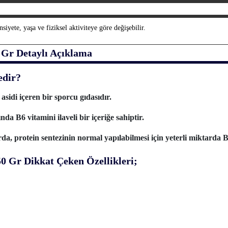
yete, yaşa ve fiziksel aktiviteye göre değişebilir.
0 Gr
Detaylı Açıklama
edir?
sidi içeren bir sporcu gıdasıdır.
a B6 vitamini ilaveli bir içeriğe sahiptir.
rda, protein sentezinin normal yapılabilmesi için yeterli miktarda B
0 Gr Dikkat Çeken Özellikleri;