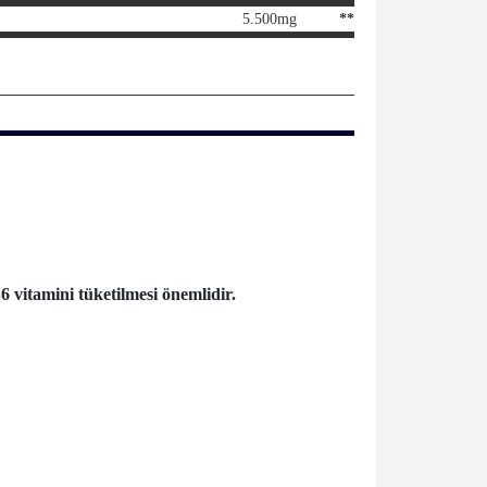
5.500mg
**
6 vitamini tüketilmesi önemlidir.