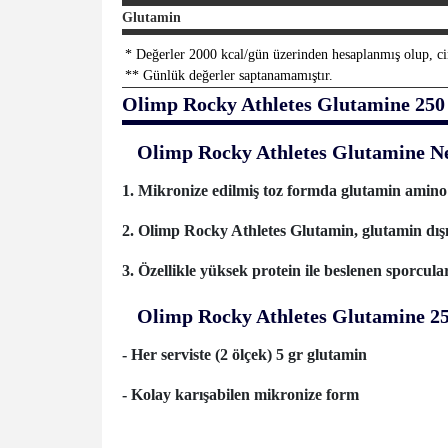
Glutamin
*
Değerler 2000 kcal/gün üzerinden hesaplanmış olup, cinsi
**
Günlük değerler saptanamamıştır.
Olimp Rocky Athletes Glutamine 25
Olimp Rocky Athletes Glutamine N
1. Mikronize edilmiş toz formda glutamin amino a
2. Olimp Rocky Athletes Glutamin, glutamin dışınd
3. Özellikle yüksek protein ile beslenen sporcula
Olimp Rocky Athletes Glutamine 25
- Her serviste (2 ölçek) 5 gr glutamin
- Kolay karışabilen mikronize form