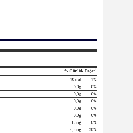
*
% Günlük Değer
19kcal
1%
0,0g
0%
0,0g
0%
0,0g
0%
0,0g
0%
0,0g
0%
12mg
0%
0,4mg
30%