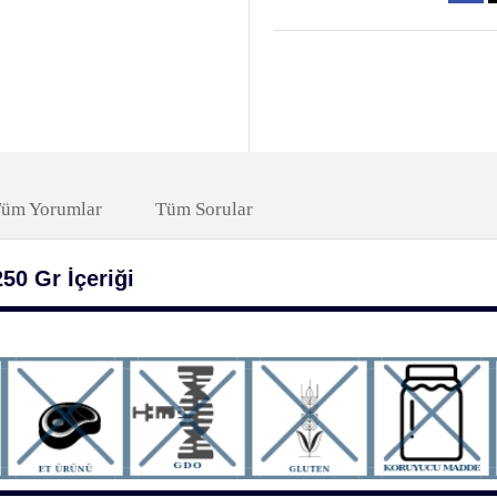
üm Yorumlar
Tüm Sorular
50 Gr İçeriği