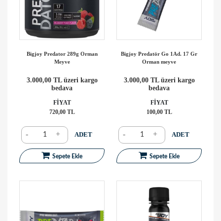
Bigjoy Predator 289g Orman
Bigjoy Predatör Go 1Ad. 17 Gr
Meyve
Orman meyve
3.000,00 TL üzeri kargo
3.000,00 TL üzeri kargo
bedava
bedava
FİYAT
FİYAT
720,00 TL
100,00 TL
-
+
-
+
ADET
ADET
Sepete Ekle
Sepete Ekle