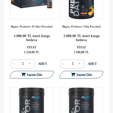
Bigjoy Predatör 20 Shot Portakal
Bigjoy Predator 510g Portakal
3.000,00 TL üzeri kargo
3.000,00 TL üzeri kargo
bedava
bedava
FİYAT
FİYAT
1.520,00 TL
1.180,00 TL
-
+
-
+
ADET
ADET
Sepete Ekle
Sepete Ekle