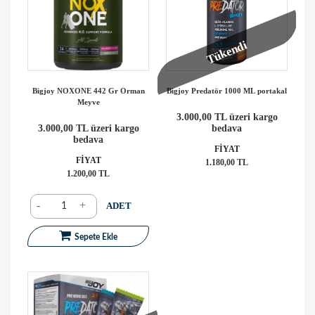
Tükendi
Bigjoy NOXONE 442 Gr Orman
Bigjoy Predatör 1000 ML portakal
Meyve
3.000,00 TL üzeri kargo
3.000,00 TL üzeri kargo
bedava
bedava
FİYAT
FİYAT
1.180,00 TL
1.200,00 TL
-
+
ADET
Sepete Ekle