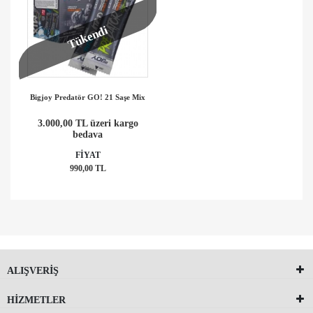
Tükendi
Bigjoy Predatör GO! 21 Saşe Mix
3.000,00 TL üzeri kargo
bedava
FİYAT
990,00 TL
ALIŞVERİŞ
HİZMETLER