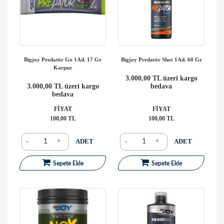
Bigjoy Predatör Go 1Ad. 17 Gr
Bigjoy Predatör Shot 1Ad. 60 Gr
Karpuz
3.000,00 TL üzeri kargo
3.000,00 TL üzeri kargo
bedava
bedava
FİYAT
FİYAT
100,00 TL
100,00 TL
-
+
-
+
ADET
ADET
Sepete Ekle
Sepete Ekle