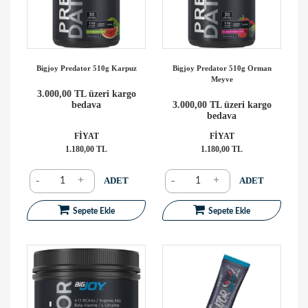
Bigjoy Predator 510g Karpuz
Bigjoy Predator 510g Orman
Meyve
3.000,00 TL üzeri kargo
bedava
3.000,00 TL üzeri kargo
bedava
FİYAT
FİYAT
1.180,00 TL
1.180,00 TL
-
+
-
+
ADET
ADET
Sepete Ekle
Sepete Ekle