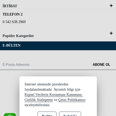
İRTİBAT
TELEFON 2
0 542 638 2969
Popüler Kategoriler
E-BÜLTEN
ABONE OL
İnternet sitemizde çerezlerden
faydalanılmaktadır. Ayrıntılı bilgi için
Kişisel Verilerin Korunması Kanununu,
Gizlilik Sözleşmesi
ve
Çerez Politikamızı
inceleyebilirsiniz.