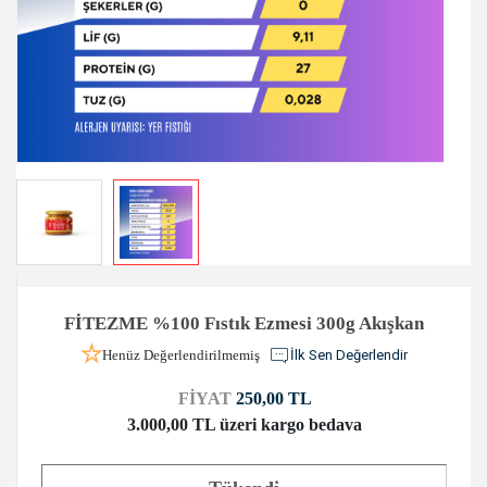
FİTEZME %100 Fıstık Ezmesi 300g Akışkan
Henüz Değerlendirilmemiş
İlk Sen Değerlendir
FİYAT
250,00 TL
3.000,00 TL üzeri kargo bedava