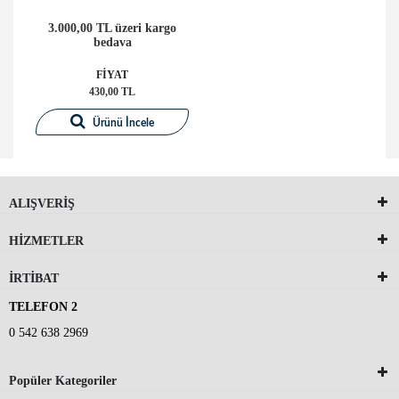
3.000,00 TL üzeri kargo
bedava
FİYAT
430,00 TL
Ürünü İncele
ALIŞVERİŞ
HİZMETLER
İRTİBAT
TELEFON 2
0 542 638 2969
Popüler Kategoriler