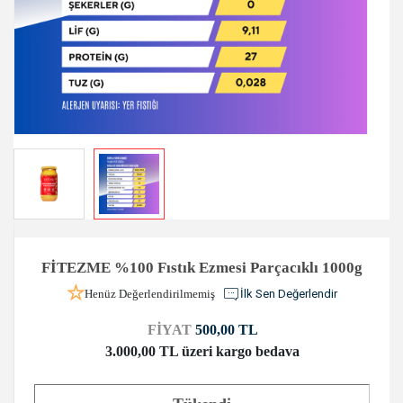
FİTEZME %100 Fıstık Ezmesi Parçacıklı 1000g
Henüz Değerlendirilmemiş
İlk Sen Değerlendir
FİYAT
500,00 TL
3.000,00 TL üzeri kargo bedava