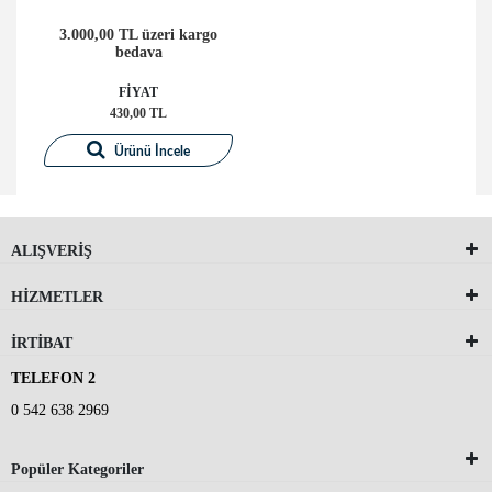
3.000,00 TL üzeri kargo
bedava
FİYAT
430,00 TL
Ürünü İncele
ALIŞVERİŞ
HİZMETLER
İRTİBAT
TELEFON 2
0 542 638 2969
Popüler Kategoriler