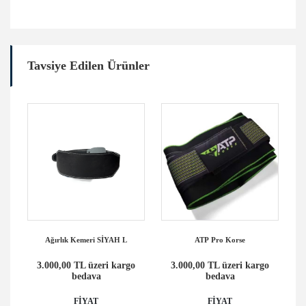
Tavsiye Edilen Ürünler
 XL
Ağırlık Kemeri SİYAH L
ATP Pro Korse
o
3.000,00 TL üzeri kargo
3.000,00 TL üzeri kargo
bedava
bedava
FİYAT
FİYAT