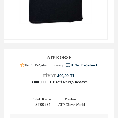
ATP KORSE
Henüz Değerlendirilmemiş
İlk Sen Değerlendir
FİYAT
400,00 TL
3.000,00 TL üzeri kargo bedava
Stok Kodu:
Markası:
ST00731
ATP Glove World