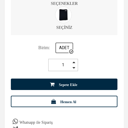
SEÇENEKLER
SEÇINIZ
Birim:
ADET
Sepete Ekle
Hemen Al
Whatsapp ile Sipariş