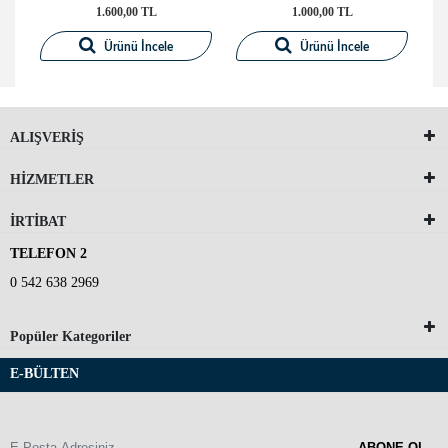
1.600,00 TL
1.000,00 TL
Ürünü İncele
Ürünü İncele
ALIŞVERİŞ
HİZMETLER
İRTİBAT
TELEFON 2
0 542 638 2969
Popüler Kategoriler
E-BÜLTEN
ABONE OL