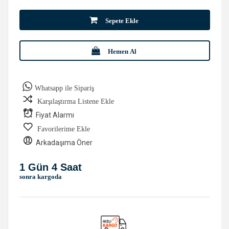
Sepete Ekle
Hemen Al
Whatsapp ile Sipariş
Karşılaştırma Listene Ekle
Fiyat Alarmı
Favorilerime Ekle
Arkadaşıma Öner
1 Gün 4 Saat
sonra kargoda