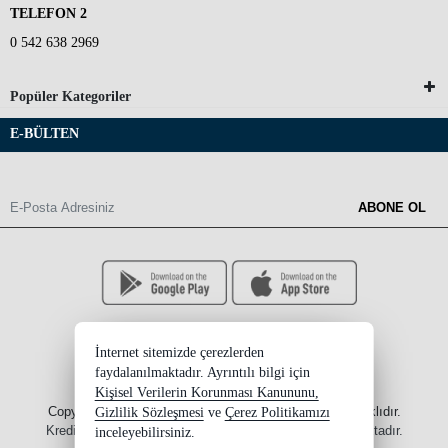
TELEFON 2
0 542 638 2969
Popüler Kategoriler
E-BÜLTEN
ABONE OL
İnternet sitemizde çerezlerden
faydalanılmaktadır. Ayrıntılı bilgi için
Kişisel Verilerin Korunması Kanununu,
Copyright 2026 ersinksupplement.com - Tüm hakları saklıdır.
Gizlilik Sözleşmesi
ve
Çerez Politikamızı
Kredi kartı bilgileriniz 256bit SSL sertifikası ile korunmaktadır.
inceleyebilirsiniz.