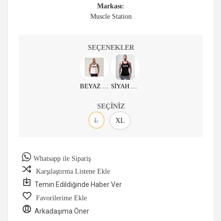
Markası:
Muscle Station
SEÇENEKLER
BEYAZ DISCIPLINE
SİYAH DISCIPLINE
SEÇINIZ
L
XL
Whatsapp ile Sipariş
Karşılaştırma Listene Ekle
Temin Edildiğinde Haber Ver
Favorilerime Ekle
Arkadaşıma Öner