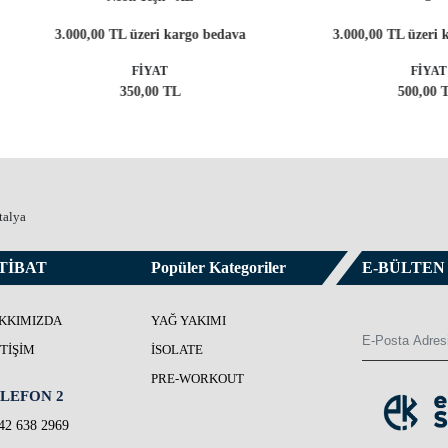
.000,00 TL üzeri kargo bedava
3.000,00 TL üzeri kargo beda
FİYAT
FİYAT
350,00 TL
500,00 TL
talya
TİBAT
Popüler Kategoriler
E-BÜLTEN
KKIMIZDA
YAĞ YAKIMI
ETIŞIM
İSOLATE
PRE-WORKOUT
LEFON 2
42 638 2969