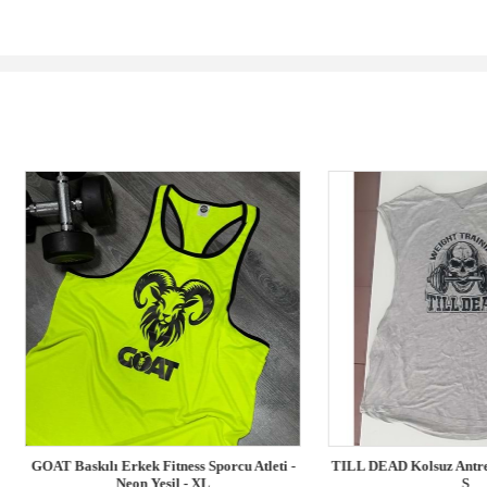
askılı Erkek Fitness Sporcu Atleti -
TILL DEAD Kolsuz Antrenman Atlet 
Neon Yeşil - XL
S