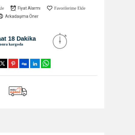
Fiyat Alarmı
kle
Favorilerime Ekle
Arkadaşıma Öner
aat 18 Dakika
sonra kargoda