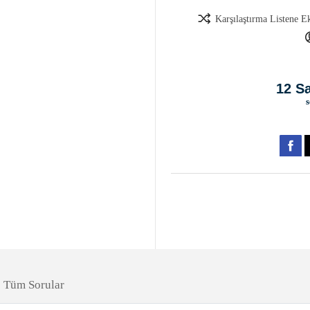
Karşılaştırma Listene E
12 S
Tüm Sorular