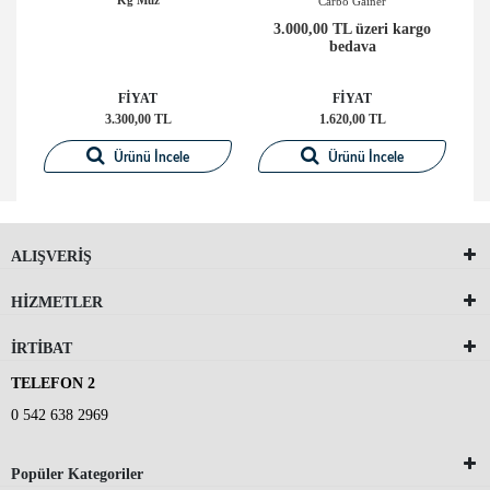
Carbo Gainer
o
3.000,00 TL üzeri kargo
bedava
FİYAT
FİYAT
3.300,00 TL
1.620,00 TL
Ürünü İncele
Ürünü İncele
ALIŞVERİŞ
HİZMETLER
İRTİBAT
TELEFON 2
0 542 638 2969
Popüler Kategoriler