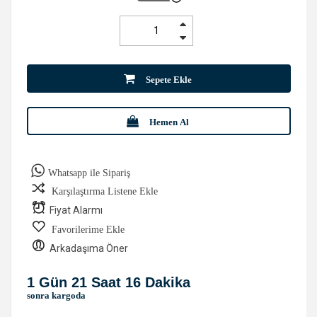
Sepete Ekle
Hemen Al
Whatsapp ile Sipariş
Karşılaştırma Listene Ekle
Fiyat Alarmı
Favorilerime Ekle
Arkadaşıma Öner
1 Gün 21 Saat 16 Dakika
sonra kargoda