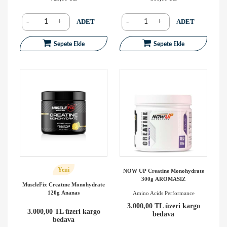
-
+
-
+
ADET
ADET
Sepete Ekle
Sepete Ekle
Yeni
NOW UP Creatine Monohydrate
300g AROMASIZ
MuscleFix Creatıne Monohydrate
120g Ananas
Amino Acids Performance
3.000,00 TL üzeri kargo
3.000,00 TL üzeri kargo
bedava
bedava