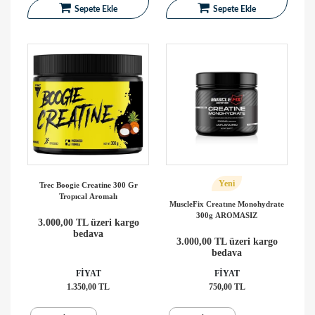
Sepete Ekle
Sepete Ekle
Yeni
Trec Boogie Creatine 300 Gr
Tropıcal Aromalı
MuscleFix Creatıne Monohydrate
300g AROMASIZ
3.000,00 TL üzeri kargo
bedava
3.000,00 TL üzeri kargo
bedava
FİYAT
FİYAT
1.350,00 TL
750,00 TL