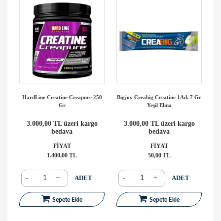
HardLine Creatine Creapure 250
Bigjoy Creabig Creatine 1Ad. 7 Gr
Gr
Yeşil Elma
3.000,00 TL üzeri kargo
3.000,00 TL üzeri kargo
bedava
bedava
FİYAT
FİYAT
1.400,00 TL
50,00 TL
-
+
-
+
ADET
ADET
Sepete Ekle
Sepete Ekle