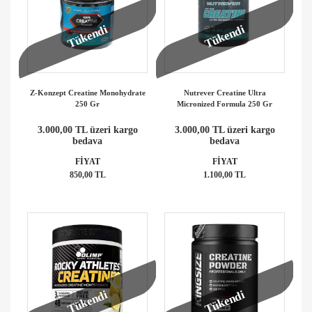
Tükendi
Tükendi
Z-Konzept Creatine Monohydrate
Nutrever Creatine Ultra
250 Gr
Micronized Formula 250 Gr
3.000,00 TL üzeri kargo
3.000,00 TL üzeri kargo
bedava
bedava
FİYAT
FİYAT
850,00 TL
1.100,00 TL
Tükendi
Tükendi