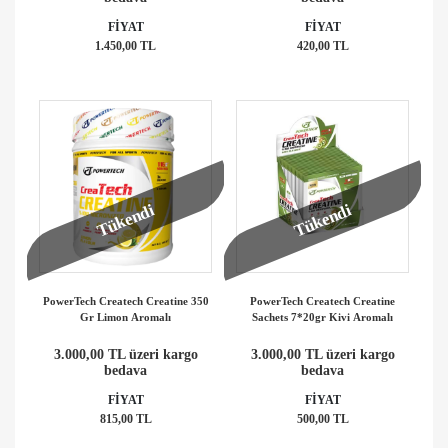
FİYAT
FİYAT
1.450,00 TL
420,00 TL
Tükendi
Tükendi
PowerTech Createch Creatine 350
PowerTech Createch Creatine
Gr Limon Aromalı
Sachets 7*20gr Kivi Aromalı
3.000,00 TL üzeri kargo
3.000,00 TL üzeri kargo
bedava
bedava
FİYAT
FİYAT
815,00 TL
500,00 TL