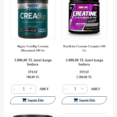
Bigjoy CreaBig Creatine
HardLine Creatine Creapüre 500
Micronized 300 Gr
Gr
3.000,00 TL üzeri kargo
3.000,00 TL üzeri kargo
bedava
bedava
FİYAT
FİYAT
700,00 TL
2.500,00 TL
-
+
-
+
ADET
ADET
Sepete Ekle
Sepete Ekle