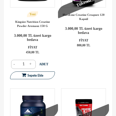
Tükendi
Yeni
HardLine Creatine Creapure 120
Kapsül
Kingsize Nutrition Creatine
Powder Aromasız 150 G
3.000,00 TL üzeri kargo
bedava
3.000,00 TL üzeri kargo
bedava
FİYAT
800,00 TL
FİYAT
450,00 TL
-
+
ADET
Sepete Ekle