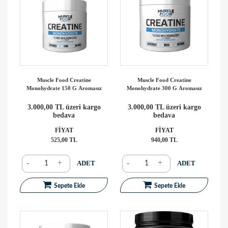
Muscle Food Creatine
Muscle Food Creatine
Monohydrate 150 G Aromasız
Monohydrate 300 G Aromasız
3.000,00 TL üzeri kargo
3.000,00 TL üzeri kargo
bedava
bedava
FİYAT
FİYAT
525,00 TL
940,00 TL
-
+
-
+
ADET
ADET
Sepete Ekle
Sepete Ekle