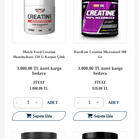
Muscle Food Creatine
HardLine Creatine Micronized 300
Monohydrate 350 G Karpuz Çilek
Gr
3.000,00 TL üzeri kargo
3.000,00 TL üzeri kargo
bedava
bedava
FİYAT
FİYAT
1.000,00 TL
920,00 TL
-
+
-
+
ADET
ADET
Sepete Ekle
Sepete Ekle