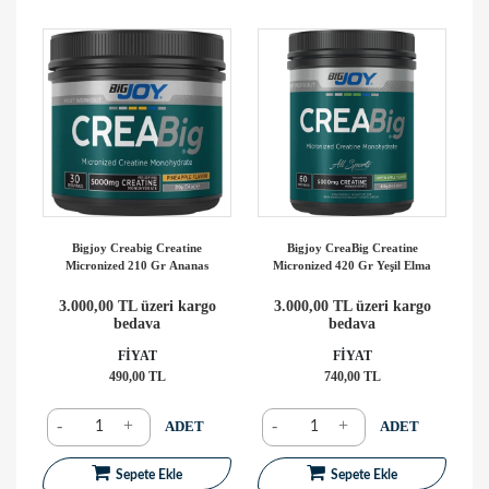
Bigjoy Creabig Creatine
Bigjoy CreaBig Creatine
Micronized 210 Gr Ananas
Micronized 420 Gr Yeşil Elma
3.000,00 TL üzeri kargo
3.000,00 TL üzeri kargo
bedava
bedava
FİYAT
FİYAT
490,00 TL
740,00 TL
-
+
-
+
ADET
ADET
Sepete Ekle
Sepete Ekle