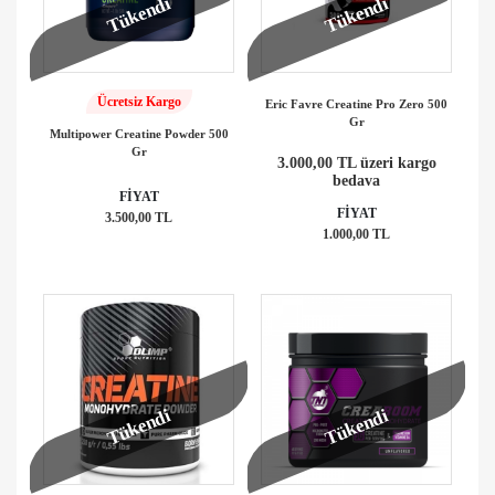
Tükendi
Tükendi
Ücretsiz Kargo
Eric Favre Creatine Pro Zero 500
Gr
Multipower Creatine Powder 500
Gr
3.000,00 TL üzeri kargo
bedava
FİYAT
FİYAT
3.500,00 TL
1.000,00 TL
Tükendi
Tükendi