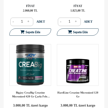
FİYAT
FİYAT
2.060,00 TL
1.825,00 TL
-
+
-
+
ADET
ADET
Sepete Ekle
Sepete Ekle
Bigjoy CreaBig Creatine
HardLine Creatine Micronized 120
Micronized 420 Gr Çarkı Felek
Gr
Meyvesi Aromalı
3.000,00 TL üzeri kargo
3.000,00 TL üzeri kargo