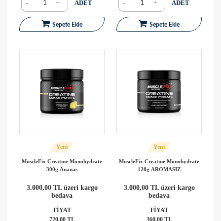
-
+
-
+
ADET
ADET
Sepete Ekle
Sepete Ekle
Yeni
Yeni
MuscleFix Creatıne Monohydrate
MuscleFix Creatıne Monohydrate
300g Ananas
120g AROMASIZ
3.000,00 TL üzeri kargo
3.000,00 TL üzeri kargo
bedava
bedava
FİYAT
FİYAT
720,00 TL
360,00 TL