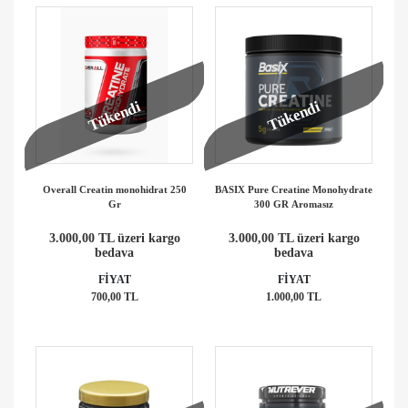
Tükendi
Tükendi
Overall Creatin monohidrat 250
BASIX Pure Creatine Monohydrate
Gr
300 GR Aromasız
3.000,00 TL üzeri kargo
3.000,00 TL üzeri kargo
bedava
bedava
FİYAT
FİYAT
700,00 TL
1.000,00 TL