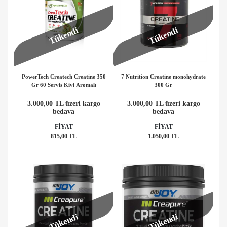
Tükendi
Tükendi
PowerTech Createch Creatine 350
7 Nutrition Creatine monohydrate
Gr 60 Servis Kivi Aromalı
300 Gr
3.000,00 TL üzeri kargo
3.000,00 TL üzeri kargo
bedava
bedava
FİYAT
FİYAT
815,00 TL
1.050,00 TL
Tükendi
Tükendi