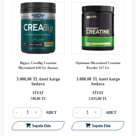
Bigjoy CreaBig Creatine
Optimum Micronized Creatine
Micronized 420 Gr Ananas
Powder 317 Gr
3.000,00 TL üzeri kargo
3.000,00 TL üzeri kargo
bedava
bedava
FİYAT
FİYAT
740,00 TL
2.035,00 TL
-
+
-
+
ADET
ADET
Sepete Ekle
Sepete Ekle