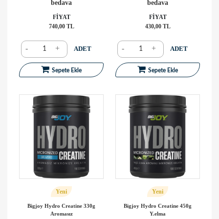
bedava
bedava
FİYAT
FİYAT
740,00 TL
430,00 TL
-
+
-
+
ADET
ADET
Sepete Ekle
Sepete Ekle
Yeni
Yeni
Bigjoy Hydro Creatine 330g
Bigjoy Hydro Creatine 450g
Aromasız
Y.elma