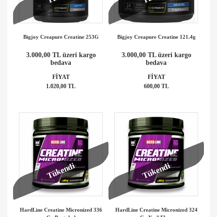
Bigjoy Creapure Creatine 253G
Bigjoy Creapure Creatine 121.4g
3.000,00 TL üzeri kargo
3.000,00 TL üzeri kargo
bedava
bedava
FİYAT
FİYAT
1.020,00 TL
600,00 TL
Tükendi
Tükendi
HardLine Creatine Micronized 336
HardLine Creatine Micronized 324