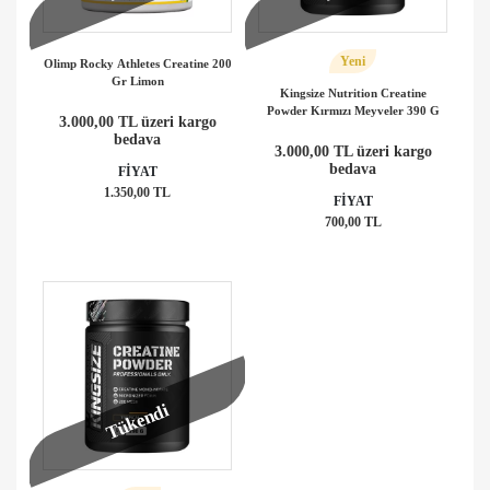
Yeni
Olimp Rocky Athletes Creatine 200
Gr Limon
Kingsize Nutrition Creatine
Powder Kırmızı Meyveler 390 G
3.000,00 TL üzeri kargo
bedava
3.000,00 TL üzeri kargo
bedava
FİYAT
1.350,00 TL
FİYAT
700,00 TL
Tükendi