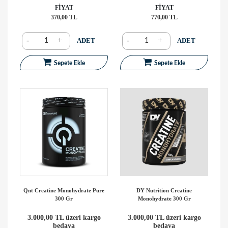
FİYAT
FİYAT
370,00 TL
770,00 TL
-
+
-
+
ADET
ADET
Sepete Ekle
Sepete Ekle
Qnt Creatine Monohydrate Pure
DY Nutrition Creatine
300 Gr
Monohydrate 300 Gr
3.000,00 TL üzeri kargo
3.000,00 TL üzeri kargo
bedava
bedava