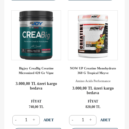
Bigjoy CreaBig Creatine
NOW UP Creatine Monohydrate
Micronized 420 Gr Vişne
360 G Tropical Meyve
Amino Acids Performance
3.000,00 TL üzeri kargo
bedava
3.000,00 TL üzeri kargo
bedava
FİYAT
FİYAT
740,00 TL
820,00 TL
-
+
-
+
ADET
ADET