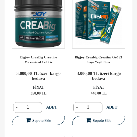
Bigjoy CreaBig Creatine
Bigjoy Creabig Creatine Go! 21
Micronized 120 Gr
Saşe Yeşil Elma
3.000,00 TL üzeri kargo
3.000,00 TL üzeri kargo
bedava
bedava
FİYAT
FİYAT
350,00 TL
440,00 TL
-
+
-
+
ADET
ADET
Sepete Ekle
Sepete Ekle