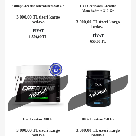
Olimp Creatine Micronized 250 Gr
TNT Creaboom Creatine
Monohydrate 312 Gr
3.000,00 TL üzeri kargo
bedava
3.000,00 TL üzeri kargo
bedava
FİYAT
FİYAT
1.750,00 TL
650,00 TL
Tükendi
Tükendi
Trec Creatine 300 Gr
DNA Creatine 250 Gr
3.000,00 TL üzeri kargo
3.000,00 TL üzeri kargo
bedava
bedava