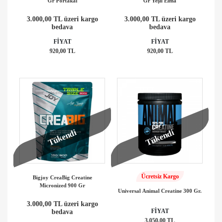
Gr Portakal
Gr Yeşil Elma
3.000,00 TL üzeri kargo
3.000,00 TL üzeri kargo
bedava
bedava
FİYAT
FİYAT
920,00 TL
920,00 TL
Tükendi
Tükendi
Ücretsiz Kargo
Bigjoy CreaBig Creatine
Micronized 900 Gr
Universal Animal Creatine 300 Gr.
3.000,00 TL üzeri kargo
FİYAT
bedava
3.050,00 TL