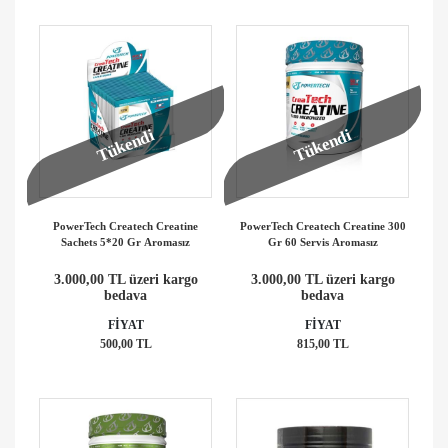
Tükendi
Tükendi
PowerTech Createch Creatine
PowerTech Createch Creatine 300
Sachets 5*20 Gr Aromasız
Gr 60 Servis Aromasız
3.000,00 TL üzeri kargo
3.000,00 TL üzeri kargo
bedava
bedava
FİYAT
FİYAT
500,00 TL
815,00 TL