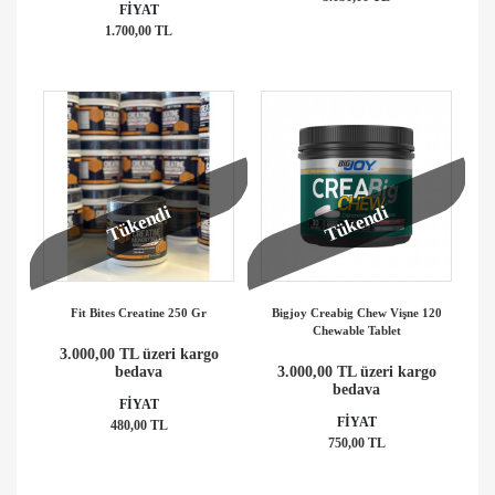
FİYAT
1.700,00 TL
Tükendi
Tükendi
Fit Bites Creatine 250 Gr
Bigjoy Creabig Chew Vişne 120
Chewable Tablet
3.000,00 TL üzeri kargo
bedava
3.000,00 TL üzeri kargo
bedava
FİYAT
FİYAT
480,00 TL
750,00 TL