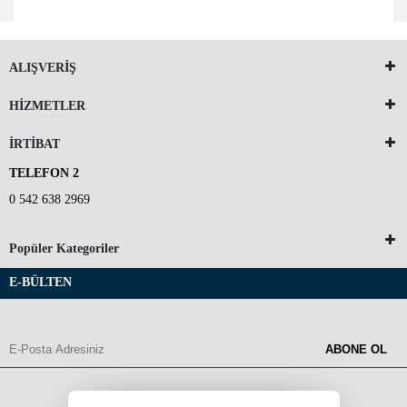
ALIŞVERİŞ
HİZMETLER
İRTİBAT
TELEFON 2
0 542 638 2969
Popüler Kategoriler
E-BÜLTEN
ABONE OL