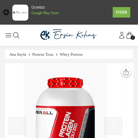
Ücretsiz
İNDİR
Google Play Store
0
Ana Sayfa
Protein Tozu
Whey Protein