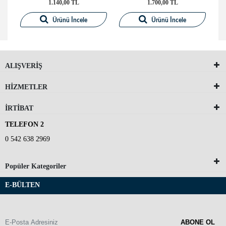
1.140,00 TL
1.700,00 TL
Ürünü İncele
Ürünü İncele
ALIŞVERİŞ
HİZMETLER
İRTİBAT
TELEFON 2
0 542 638 2969
Popüler Kategoriler
E-BÜLTEN
ABONE OL