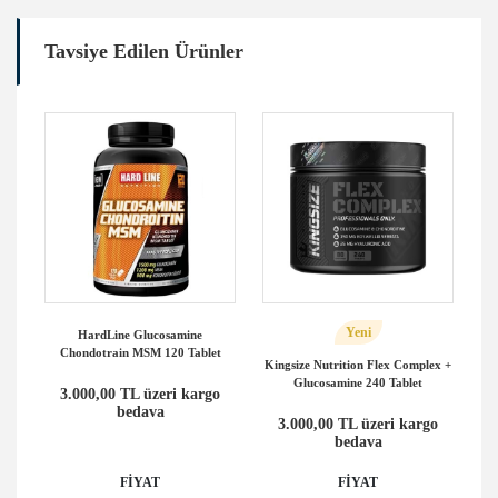
Tavsiye Edilen Ürünler
Yeni
HardLine Glucosamine
Bi
Chondotrain MSM 120 Tablet
Kingsize Nutrition Flex Complex +
Glucosamine 240 Tablet
o
3.000,00 TL üzeri kargo
bedava
3.000,00 TL üzeri kargo
bedava
FİYAT
FİYAT