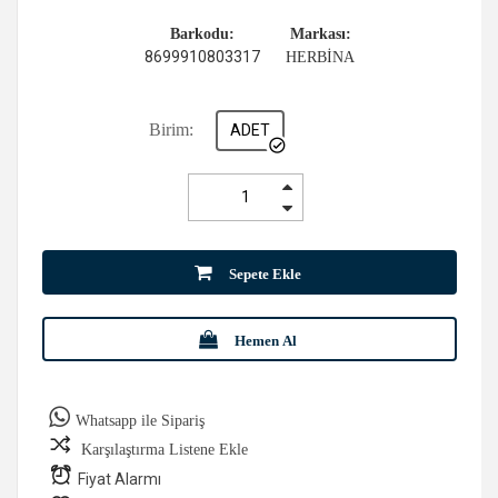
Barkodu:
Markası:
8699910803317
HERBİNA
Birim:
ADET
Sepete Ekle
Hemen Al
Whatsapp ile Sipariş
Karşılaştırma Listene Ekle
Fiyat Alarmı