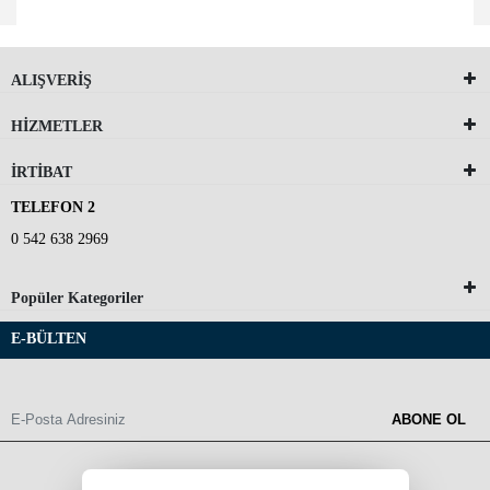
ALIŞVERİŞ
HİZMETLER
İRTİBAT
TELEFON 2
0 542 638 2969
Popüler Kategoriler
E-BÜLTEN
ABONE OL