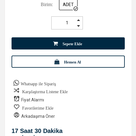
Birim:
ADET
Sepete Ekle
Hemen Al
Whatsapp ile Sipariş
Karşılaştırma Listene Ekle
Fiyat Alarmı
Favorilerime Ekle
Arkadaşıma Öner
17 Saat 30 Dakika