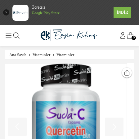
Ücretsiz
İNDİR
Google Play Store
0
Ana Sayfa
Vitaminler
Vitaminler