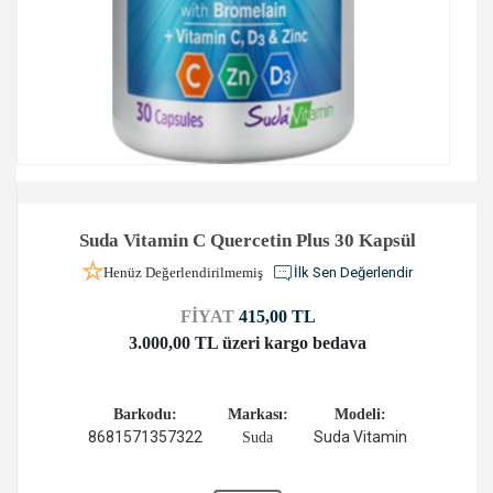
Suda Vitamin C Quercetin Plus 30 Kapsül
Henüz Değerlendirilmemiş
İlk Sen Değerlendir
FİYAT
415,00 TL
3.000,00 TL üzeri kargo bedava
Barkodu:
Markası:
Modeli:
8681571357322
Suda Vitamin
Suda