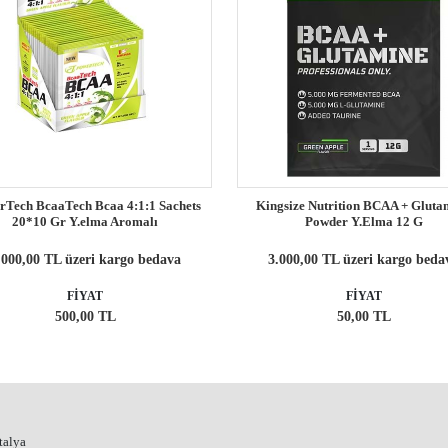
rTech BcaaTech Bcaa 4:1:1 Sachets
Kingsize Nutrition BCAA + Gluta
20*10 Gr Y.elma Aromalı
Powder Y.Elma 12 G
.000,00 TL üzeri kargo bedava
3.000,00 TL üzeri kargo beda
FİYAT
FİYAT
500,00 TL
50,00 TL
talya