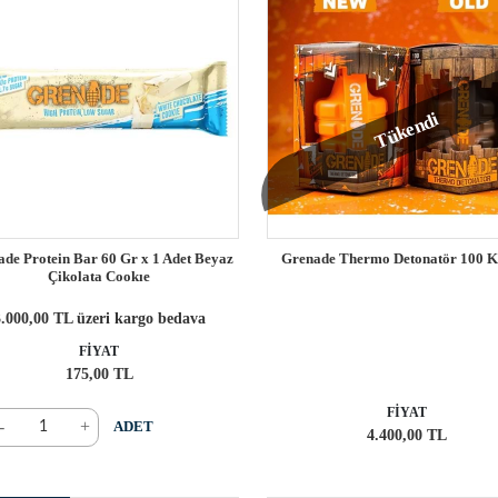
Tükendi
de Protein Bar 60 Gr x 1 Adet Beyaz
Grenade Thermo Detonatör 100 K
Çikolata Cookıe
.000,00 TL üzeri kargo bedava
FİYAT
175,00 TL
FİYAT
-
+
ADET
4.400,00 TL