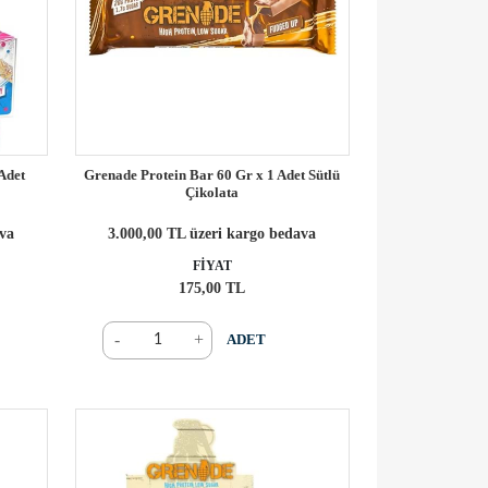
Adet
Grenade Protein Bar 60 Gr x 1 Adet Sütlü
Çikolata
ava
3.000,00 TL üzeri kargo bedava
FİYAT
175,00 TL
-
+
ADET