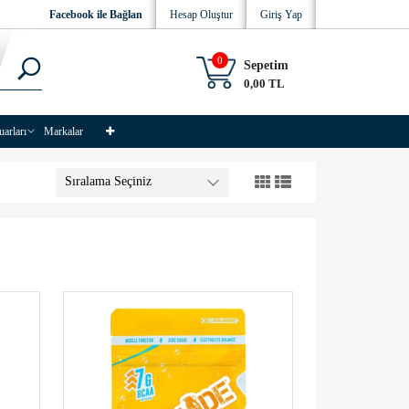
Facebook ile Bağlan
Hesap Oluştur
Giriş Yap
0
Sepetim
0,00 TL
uarları
Markalar