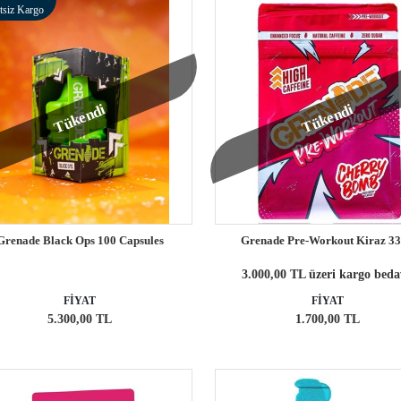
tsiz Kargo
Tükendi
Tükendi
Grenade Black Ops 100 Capsules
Grenade Pre-Workout Kiraz 3
3.000,00 TL üzeri kargo bed
FİYAT
FİYAT
5.300,00 TL
1.700,00 TL