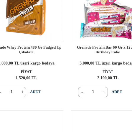
ade Whey Protein 480 Gr Fudged Up
Grenade Protein Bar 60 Gr x 12 
Çikolata
Bırthday Cake
.000,00 TL üzeri kargo bedava
3.000,00 TL üzeri kargo bed
FİYAT
FİYAT
1.520,00 TL
2.100,00 TL
-
+
-
+
ADET
ADET