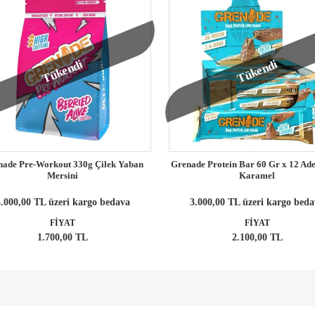
Tükendi
Tükendi
ade Pre-Workout 330g Çilek Yaban
Grenade Protein Bar 60 Gr x 12 Ade
Mersini
Karamel
.000,00 TL üzeri kargo bedava
3.000,00 TL üzeri kargo bed
FİYAT
FİYAT
1.700,00 TL
2.100,00 TL