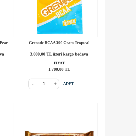
Pear
Grenade BCAA 390 Gram Tropıcal
ava
3.000,00 TL üzeri kargo bedava
FİYAT
1.700,00 TL
-
+
ADET