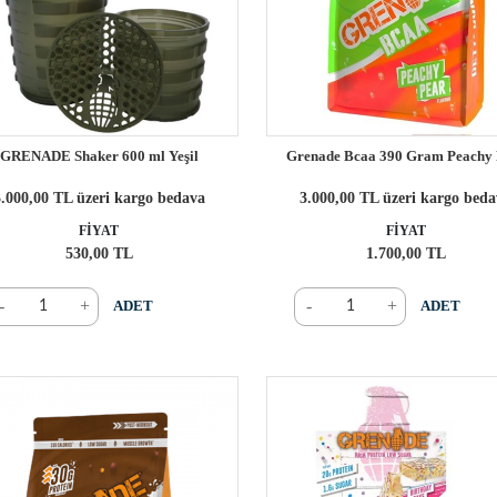
GRENADE Shaker 600 ml Yeşil
Grenade Bcaa 390 Gram Peachy 
.000,00 TL üzeri kargo bedava
3.000,00 TL üzeri kargo bed
FİYAT
FİYAT
530,00 TL
1.700,00 TL
-
+
-
+
ADET
ADET