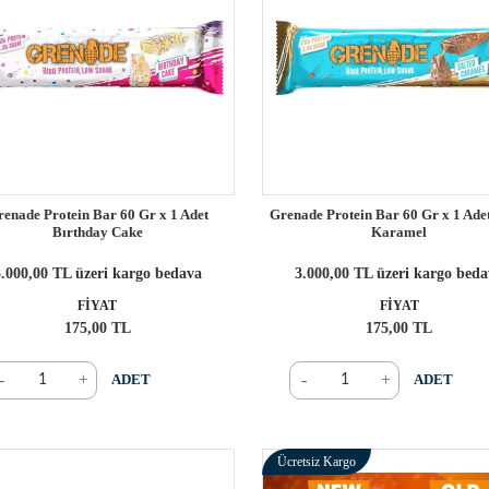
enade Protein Bar 60 Gr x 1 Adet
Grenade Protein Bar 60 Gr x 1 Ade
Bırthday Cake
Karamel
.000,00 TL üzeri kargo bedava
3.000,00 TL üzeri kargo bed
FİYAT
FİYAT
175,00 TL
175,00 TL
-
+
-
+
ADET
ADET
Ücretsiz Kargo