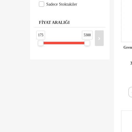
Sadece Stoktakiler
FİYAT ARALIĞI
175
5300
Gren
3