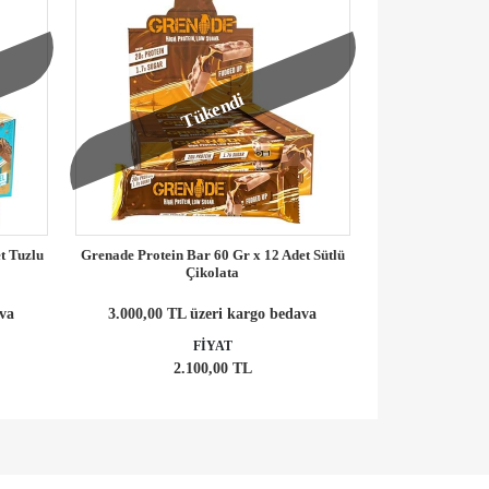
Tükendi
t Tuzlu
Grenade Protein Bar 60 Gr x 12 Adet Sütlü
Çikolata
ava
3.000,00 TL üzeri kargo bedava
FİYAT
2.100,00 TL