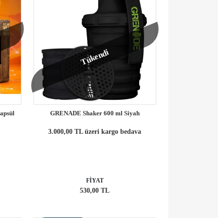
Tükendi
apsül
GRENADE Shaker 600 ml Siyah
3.000,00 TL üzeri kargo bedava
FİYAT
530,00 TL