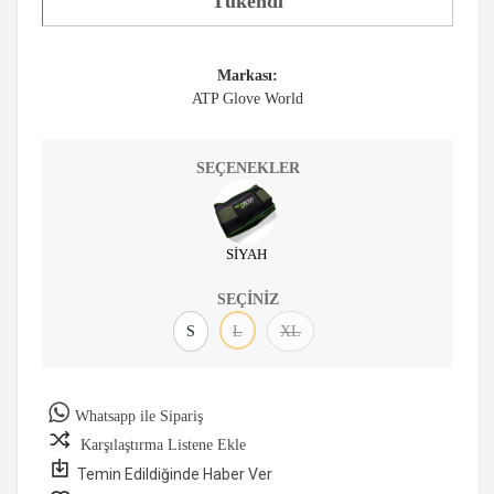
Tükendi
Markası:
ATP Glove World
SEÇENEKLER
SİYAH
SEÇINIZ
S
L
XL
Whatsapp ile Sipariş
Karşılaştırma Listene Ekle
Temin Edildiğinde Haber Ver