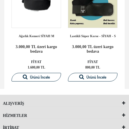
Ağırlık Kemeri SİYAH M
Lastikli Süper Korse - SİYAH - S
La
o
3.000,00 TL üzeri kargo
3.000,00 TL üzeri kargo
bedava
bedava
FİYAT
FİYAT
1.600,00 TL
800,00 TL
Ürünü İncele
Ürünü İncele
ALIŞVERİŞ
HİZMETLER
İRTİBAT