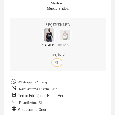
Markası:
Muscle Station
SEÇENEKLER
SİYAH PREPARE
BEYAZ PREPARE
SEÇINIZ
XL
Whatsapp ile Sipariş
Karşılaştırma Listene Ekle
Temin Edildiğinde Haber Ver
Favorilerime Ekle
Arkadaşıma Öner