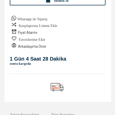
Hemen Al
Whatsapp ile Sipariş
Karşılaştırma Listene Ekle
Fiyat Alarmı
Favorilerime Ekle
Arkadaşıma Öner
1 Gün 4 Saat 28 Dakika
sonra kargoda
Taksit Seçenekleri
Tüm Yorumlar