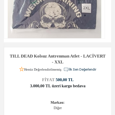
TILL DEAD Kolsuz Antrenman Atlet - LACİVERT
- XXL
Henüz Değerlendirilmemiş
İlk Sen Değerlendir
FİYAT
500,00 TL
3.000,00 TL üzeri kargo bedava
Markası:
Diğer