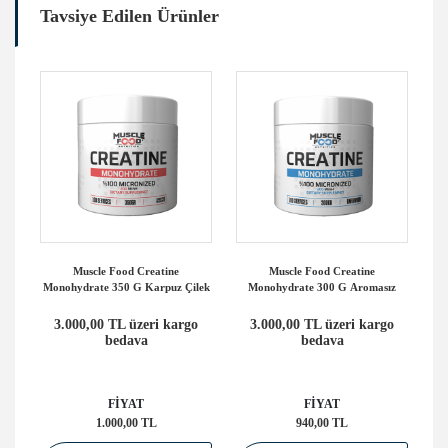
Tavsiye Edilen Ürünler
Muscle Food Creatine
Muscle Food Creatine
Ha
Monohydrate 350 G Karpuz Çilek
Monohydrate 300 G Aromasız
ate
3.000,00 TL üzeri kargo
3.000,00 TL üzeri kargo
bedava
bedava
o
FİYAT
FİYAT
1.000,00 TL
940,00 TL