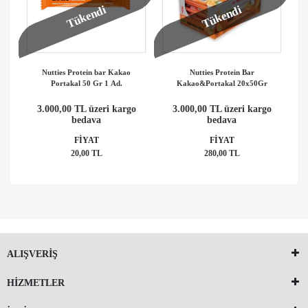
Tükendi
Tükendi
Nutties Protein bar Kakao
Nutties Protein Bar
Portakal 50 Gr 1 Ad.
Kakao&Portakal 20x50Gr
3.000,00 TL üzeri kargo
3.000,00 TL üzeri kargo
bedava
bedava
FİYAT
FİYAT
20,00 TL
280,00 TL
ALIŞVERİŞ
HİZMETLER