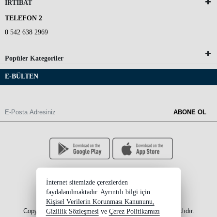
İRTİBAT
TELEFON 2
0 542 638 2969
Popüler Kategoriler
E-BÜLTEN
ABONE OL
İnternet sitemizde çerezlerden
faydalanılmaktadır. Ayrıntılı bilgi için
Kişisel Verilerin Korunması Kanununu,
Copyright 2026 ersinksupplement.com - Tüm hakları saklıdır.
Gizlilik Sözleşmesi
ve
Çerez Politikamızı