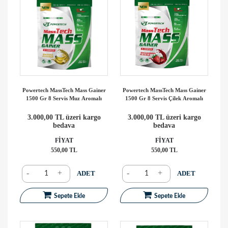
Powertech MassTech Mass Gainer
Powertech MassTech Mass Gainer
1500 Gr 8 Servis Muz Aromalı
1500 Gr 8 Servis Çilek Aromalı
3.000,00 TL üzeri kargo
3.000,00 TL üzeri kargo
bedava
bedava
FİYAT
FİYAT
550,00 TL
550,00 TL
-
+
-
+
ADET
ADET
Sepete Ekle
Sepete Ekle