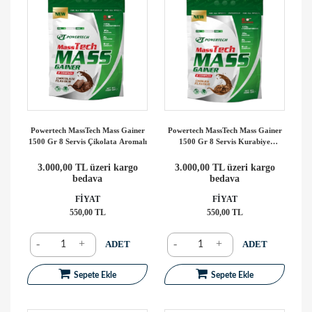
Powertech MassTech Mass Gainer
Powertech MassTech Mass Gainer
1500 Gr 8 Servis Çikolata Aromalı
1500 Gr 8 Servis Kurabiye
Aromalı
3.000,00 TL üzeri kargo
3.000,00 TL üzeri kargo
bedava
bedava
FİYAT
FİYAT
550,00 TL
550,00 TL
-
+
-
+
ADET
ADET
Sepete Ekle
Sepete Ekle