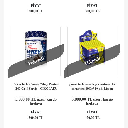
FİYAT
FİYAT
300,00 TL
300,00 TL
Tükendi
Tükendi
PowerTech 5Power Whey Protein
powertech ısotech pre isotonic L-
240 Gr 8 Servis - ÇİKOLATA
carnatine 10Gr*20 ad. Limon
3.000,00 TL üzeri kargo
3.000,00 TL üzeri kargo
bedava
bedava
FİYAT
FİYAT
300,00 TL
450,00 TL