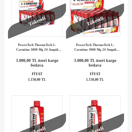
Tükendi
Tükendi
PowerTech ThermoTech L-
PowerTech ThermoTech L-
Carnitine 3000 Mg 24 Ampül
Carnitine 3000 Mg 24 Ampül
Karadut Aromalı
Limon Aromalı
3.000,00 TL üzeri kargo
3.000,00 TL üzeri kargo
bedava
bedava
FİYAT
FİYAT
1.150,00 TL
1.150,00 TL
Tükendi
Tükendi