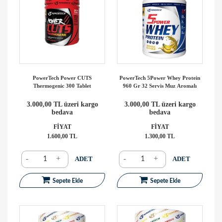
PowerTech Power CUTS
PowerTech 5Power Whey Protein
Thermogenic 300 Tablet
960 Gr 32 Servis Muz Aromalı
3.000,00 TL üzeri kargo
3.000,00 TL üzeri kargo
bedava
bedava
FİYAT
FİYAT
1.600,00 TL
1.300,00 TL
-
+
-
+
ADET
ADET
Sepete Ekle
Sepete Ekle