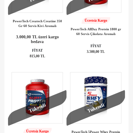
Ücretsiz Kargo
PowerTech Createch Creatine 350
Gr 60 Servis Kivi Aromalı
PowerTech AllDay Protein 1800 gr
60 Servis Çikolata Aromalı
3.000,00 TL üzeri kargo
bedava
FİYAT
FİYAT
3.500,00 TL
815,00 TL
Tükendi
Tükendi
Ücretsiz Kargo
PowerTech 5Power Whey Protein