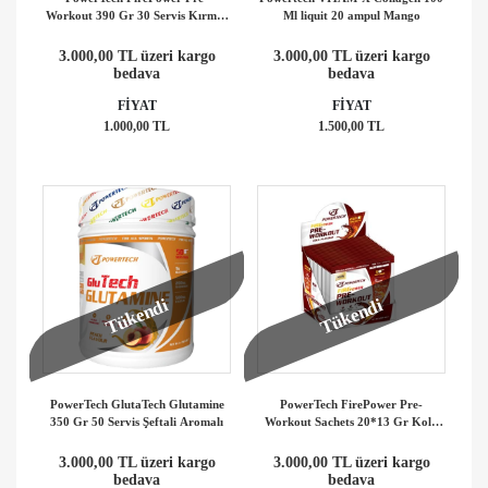
Workout 390 Gr 30 Servis Kırmızı
Ml liquit 20 ampul Mango
Orman Meyve
3.000,00 TL üzeri kargo
3.000,00 TL üzeri kargo
bedava
bedava
FİYAT
FİYAT
1.000,00 TL
1.500,00 TL
Tükendi
Tükendi
PowerTech GlutaTech Glutamine
PowerTech FirePower Pre-
350 Gr 50 Servis Şeftali Aromalı
Workout Sachets 20*13 Gr Kola
Aromalı
3.000,00 TL üzeri kargo
3.000,00 TL üzeri kargo
bedava
bedava