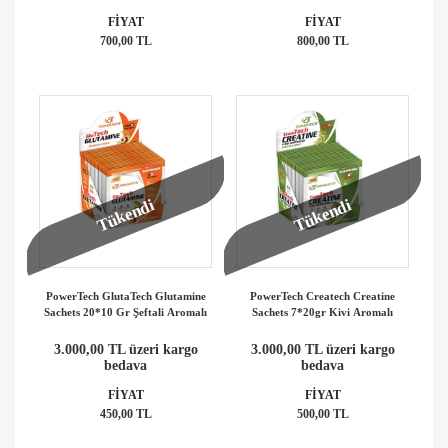
FİYAT
FİYAT
700,00 TL
800,00 TL
Tükendi
Tükendi
PowerTech GlutaTech Glutamine
PowerTech Createch Creatine
Sachets 20*10 Gr Şeftali Aromalı
Sachets 7*20gr Kivi Aromalı
3.000,00 TL üzeri kargo
3.000,00 TL üzeri kargo
bedava
bedava
FİYAT
FİYAT
450,00 TL
500,00 TL