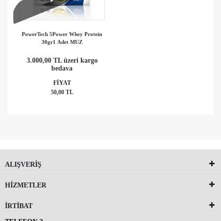
PowerTech 5Power Whey Protein
30gr1 Adet MUZ
3.000,00 TL üzeri kargo
bedava
FİYAT
50,00 TL
ALIŞVERİŞ
HİZMETLER
İRTİBAT