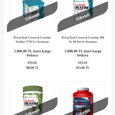
Tükendi
Tükendi
PowerTech Createch Creatine
PowerTech Createch Creatine 300
Sachets 5*20 Gr Aromasız
Gr 60 Servis Aromasız
3.000,00 TL üzeri kargo
3.000,00 TL üzeri kargo
bedava
bedava
FİYAT
FİYAT
500,00 TL
815,00 TL
Tükendi
Tükendi