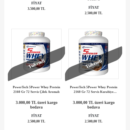
FİYAT
FİYAT
3.500,00 TL
2.500,00 TL
Tükendi
Tükendi
PowerTech 5Power Whey Protein
PowerTech 5Power Whey Protein
2160 Gr 72 Servis Çilek Aromalı
2160 Gr 72 Servis Kurabiye
Aromalı
3.000,00 TL üzeri kargo
3.000,00 TL üzeri kargo
bedava
bedava
FİYAT
FİYAT
2.500,00 TL
2.500,00 TL