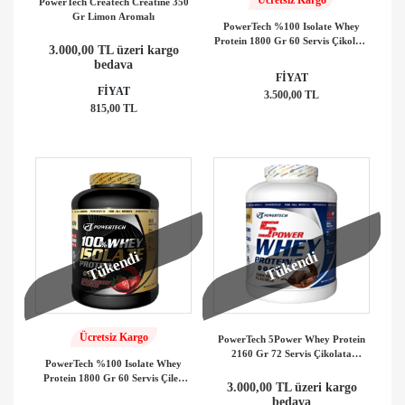
PowerTech Createch Creatine 350
Gr Limon Aromalı
PowerTech %100 Isolate Whey
Protein 1800 Gr 60 Servis Çikolata
3.000,00 TL üzeri kargo
Aromalı
bedava
FİYAT
FİYAT
3.500,00 TL
815,00 TL
Tükendi
Tükendi
Ücretsiz Kargo
PowerTech 5Power Whey Protein
2160 Gr 72 Servis Çikolata
PowerTech %100 Isolate Whey
Aromalı
Protein 1800 Gr 60 Servis Çilek
3.000,00 TL üzeri kargo
Aromalı
bedava