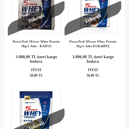
Tükendi
Tükendi
PowerTech 5Power Whey Protein
PowerTech 5Power Whey Protein
30gr1 Adet - KAHVE
30gr1 Adet KURABİYE
3.000,00 TL üzeri kargo
3.000,00 TL üzeri kargo
bedava
bedava
FİYAT
FİYAT
50,00 TL
50,00 TL
Tükendi