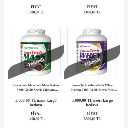
FİYAT
FİYAT
1.000,00 TL
2.000,00 TL
Tükendi
Tükendi
Powertech MassTech Mass Gainer
PowerTech VolumeTech Whey
3600 Gr 30 Servis Çikolata
Protein 2400 Gr 60 Servis Muz
Aromalı
Aromalı
3.000,00 TL üzeri kargo
3.000,00 TL üzeri kargo
bedava
bedava
FİYAT
FİYAT
1.400,00 TL
2.500,00 TL