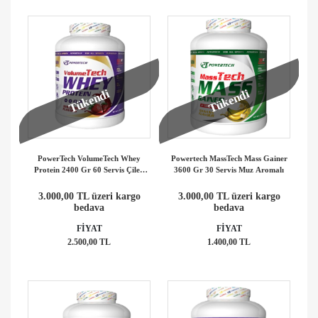
Tükendi
Tükendi
PowerTech VolumeTech Whey
Powertech MassTech Mass Gainer
Protein 2400 Gr 60 Servis Çilek
3600 Gr 30 Servis Muz Aromalı
Aromalı
3.000,00 TL üzeri kargo
3.000,00 TL üzeri kargo
bedava
bedava
FİYAT
FİYAT
2.500,00 TL
1.400,00 TL