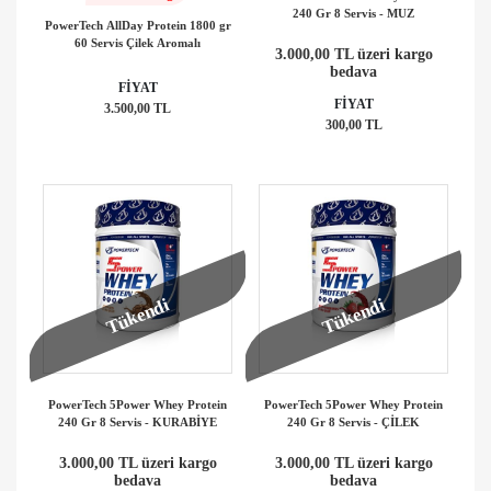
240 Gr 8 Servis - MUZ
PowerTech AllDay Protein 1800 gr
60 Servis Çilek Aromalı
3.000,00 TL üzeri kargo
bedava
FİYAT
FİYAT
3.500,00 TL
300,00 TL
Tükendi
Tükendi
PowerTech 5Power Whey Protein
PowerTech 5Power Whey Protein
240 Gr 8 Servis - KURABİYE
240 Gr 8 Servis - ÇİLEK
3.000,00 TL üzeri kargo
3.000,00 TL üzeri kargo
bedava
bedava