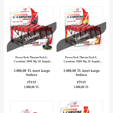
Tükendi
Tükendi
PowerTech ThermoTech L-
PowerTech ThermoTech L-
Carnitine 3000 Mg 20 Ampül
Carnitine 3000 Mg 20 Ampül
Karadut Aromalı
Limon Aromalı
3.000,00 TL üzeri kargo
3.000,00 TL üzeri kargo
bedava
bedava
FİYAT
FİYAT
1.000,00 TL
1.000,00 TL