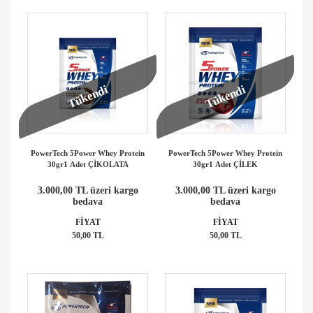
Tükendi
Tükendi
PowerTech 5Power Whey Protein
PowerTech 5Power Whey Protein
30gr1 Adet ÇİKOLATA
30gr1 Adet ÇİLEK
3.000,00 TL üzeri kargo
3.000,00 TL üzeri kargo
bedava
bedava
FİYAT
FİYAT
50,00 TL
50,00 TL