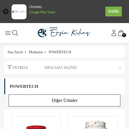
Ücretsiz
İNDİR
Google Play Store
0
Ana Sayfa
Markalar
POWERTECH
FILTRELE
POWERTECH
Diğer Ürünler