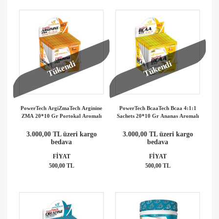
Tükendi
Tükendi
PowerTech ArgiZmaTech Arginine
PowerTech BcaaTech Bcaa 4:1:1
ZMA 20*10 Gr Portokal Aromalı
Sachets 20*10 Gr Ananas Aromalı
3.000,00 TL üzeri kargo
3.000,00 TL üzeri kargo
bedava
bedava
FİYAT
FİYAT
500,00 TL
500,00 TL