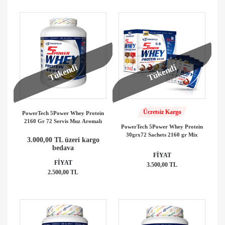
Tükendi
Tükendi
Ücretsiz Kargo
PowerTech 5Power Whey Protein
2160 Gr 72 Servis Muz Aromalı
PowerTech 5Power Whey Protein
30grx72 Sachets 2160 gr Mix
3.000,00 TL üzeri kargo
bedava
FİYAT
FİYAT
3.500,00 TL
2.500,00 TL