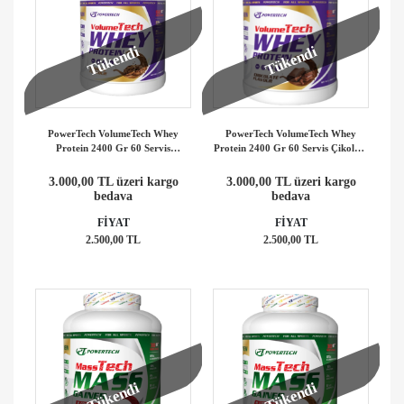
Tükendi
Tükendi
PowerTech VolumeTech Whey
PowerTech VolumeTech Whey
Protein 2400 Gr 60 Servis
Protein 2400 Gr 60 Servis Çikolata
Kurabiye Aromalı
Aromalı
3.000,00 TL üzeri kargo
3.000,00 TL üzeri kargo
bedava
bedava
FİYAT
FİYAT
2.500,00 TL
2.500,00 TL
Tükendi
Tükendi