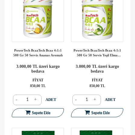
PowerTech BcaaTech Bcaa 4:1:1
PowerTech BcaaTech Bcaa 4:1:1
500 Gr 50 Servis Ananas Aromalı
500 Gr 50 Servis Yeşil Elma
Aromalı
3.000,00 TL üzeri kargo
3.000,00 TL üzeri kargo
bedava
bedava
FİYAT
FİYAT
850,00 TL
850,00 TL
-
+
-
+
ADET
ADET
Sepete Ekle
Sepete Ekle