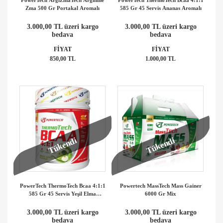
Zma 500 Gr Portakal Aromalı
585 Gr 45 Servis Ananas Aromalı
3.000,00 TL üzeri kargo
3.000,00 TL üzeri kargo
bedava
bedava
FİYAT
FİYAT
850,00 TL
1.000,00 TL
Tükendi
Tükendi
PowerTech ThermoTech Bcaa 4:1:1
Powertech MassTech Mass Gainer
585 Gr 45 Servis Yeşil Elma
6000 Gr Mix
Aromalı
3.000,00 TL üzeri kargo
3.000,00 TL üzeri kargo
bedava
bedava