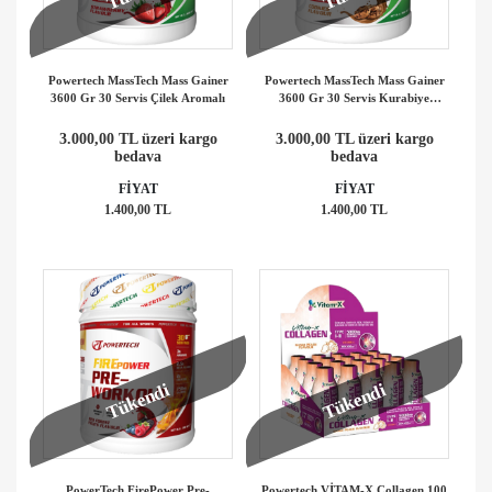
Powertech MassTech Mass Gainer
Powertech MassTech Mass Gainer
3600 Gr 30 Servis Çilek Aromalı
3600 Gr 30 Servis Kurabiye
Aromalı
3.000,00 TL üzeri kargo
3.000,00 TL üzeri kargo
bedava
bedava
FİYAT
FİYAT
1.400,00 TL
1.400,00 TL
Tükendi
Tükendi
PowerTech FirePower Pre-
Powertech VİTAM-X Collagen 100