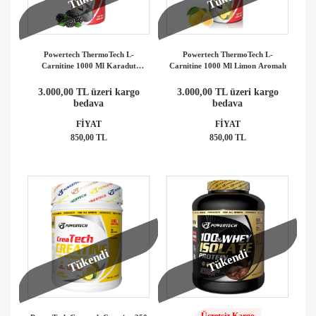
Powertech ThermoTech L-
Powertech ThermoTech L-
Carnitine 1000 Ml Karadut
Carnitine 1000 Ml Limon Aromalı
Aromalı
3.000,00 TL üzeri kargo
3.000,00 TL üzeri kargo
bedava
bedava
FİYAT
FİYAT
850,00 TL
850,00 TL
Tükendi
Tükendi
Ücretsiz Kargo